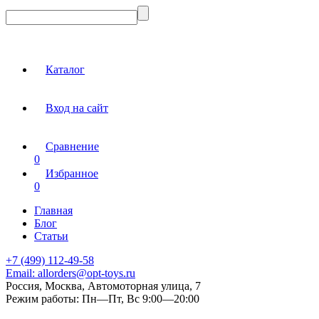
Каталог
Вход на сайт
Сравнение
0
Избранное
0
Главная
Блог
Статьи
+7 (499) 112-49-58
Email:
allorders@opt-toys.ru
Россия, Москва, Автомоторная улица, 7
Режим работы:
Пн—Пт, Вс 9:00—20:00