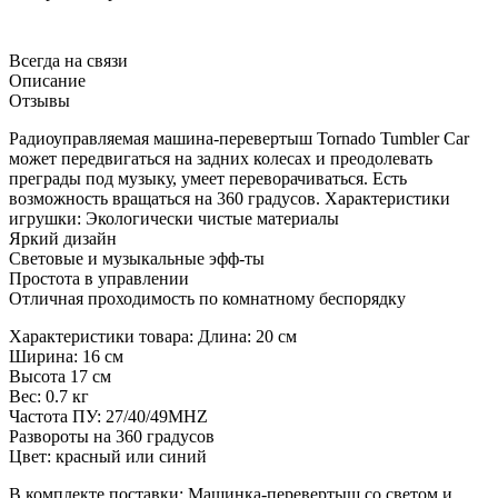
Всегда на связи
Описание
Отзывы
Радиоуправляемая машина-перевертыш Tornado Tumbler Car
может передвигаться на задних колесах и преодолевать
преграды под музыку, умеет переворачиваться. Есть
возможность вращаться на 360 градусов. Характеристики
игрушки: Экологически чистые материалы
Яркий дизайн
Световые и музыкальные эфф-ты
Простота в управлении
Отличная проходимость по комнатному беспорядку
Характеристики товара: Длина: 20 см
Ширина: 16 см
Высота 17 см
Вес: 0.7 кг
Частота ПУ: 27/40/49MHZ
Развороты на 360 градусов
Цвет: красный или синий
В комплекте поставки: Машинка-перевертыш со светом и