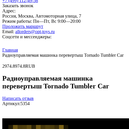
+7 (499) 112-49-58
Заказать звонок
Адрес:
Россия, Москва, Автомоторная улица, 7
Режим работы:
Пн—Пт, Вс 9:00—20:00
Проложить маршрут
Email:
allorders@opt-toys.ru
Соцсети и мессенджеры:
Главная
Радиоуправляемая машинка перевертыш Tornado Tumbler Car
2
974.8
974.8
RUB
Радиоуправляемая машинка
перевертыш Tornado Tumbler Car
Написать отзыв
Артикул:
5354