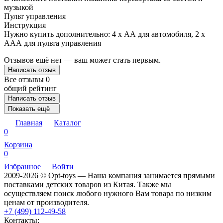
музыкой
Пульт управления
Инструкция
Нужно купить дополнительно: 4 х АА для автомобиля, 2 х
ААА для пульта управления
Отзывов ещё нет — ваш может стать первым.
Написать отзыв
Все отзывы
0
общий рейтинг
Написать отзыв
Показать ещё
Главная
Каталог
0
Корзина
0
Избранное
Войти
2009-2026 © Opt-toys — Наша компания занимается прямыми
поставками детских товаров из Китая. Также мы
осуществляем поиск любого нужного Вам товара по низким
ценам от производителя.
+7 (499) 112-49-58
Контакты: