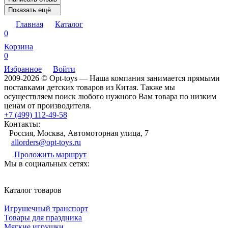
Показать ещё
Главная
Каталог
0
Корзина
0
Избранное
Войти
2009-2026 © Opt-toys — Наша компания занимается прямыми
поставками детских товаров из Китая. Также мы
осуществляем поиск любого нужного Вам товара по низким
ценам от производителя.
+7 (499) 112-49-58
Контакты:
Россия, Москва, Автомоторная улица, 7
allorders@opt-toys.ru
Проложить маршрут
Мы в социальных сетях:
Каталог товаров
Игрушечный транспорт
Товары для праздника
Мягкие игрушки