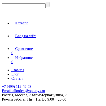
Каталог
Вход на сайт
Сравнение
0
Избранное
0
Главная
Блог
Статьи
+7 (499) 112-49-58
Email:
allorders@opt-toys.ru
Россия, Москва, Автомоторная улица, 7
Режим работы:
Пн—Пт, Вс 9:00—20:00