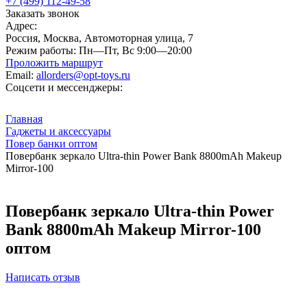
+7 (499) 112-49-58
Заказать звонок
Адрес:
Россия, Москва, Автомоторная улица, 7
Режим работы:
Пн—Пт, Вс 9:00—20:00
Проложить маршрут
Email:
allorders@opt-toys.ru
Соцсети и мессенджеры:
Главная
Гаджеты и аксессуары
Повер банки оптом
Повербанк зеркало Ultra-thin Power Bank 8800mAh Makeup
Mirror-100
Повербанк зеркало Ultra-thin Power
Bank 8800mAh Makeup Mirror-100
оптом
Написать отзыв