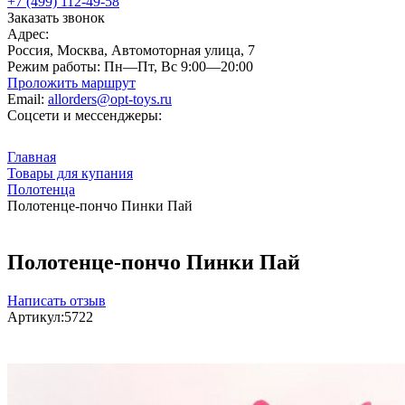
+7 (499) 112-49-58
Заказать звонок
Адрес:
Россия, Москва, Автомоторная улица, 7
Режим работы:
Пн—Пт, Вс 9:00—20:00
Проложить маршрут
Email:
allorders@opt-toys.ru
Соцсети и мессенджеры:
Главная
Товары для купания
Полотенца
Полотенце-пончо Пинки Пай
Полотенце-пончо Пинки Пай
Написать отзыв
Артикул:
5722