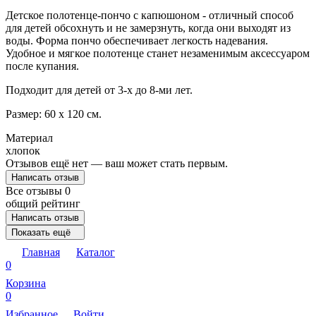
Детское полотенце-пончо с капюшоном - отличный способ
для детей обсохнуть и не замерзнуть, когда они выходят из
воды. Форма пончо обеспечивает легкость надевания.
Удобное и мягкое полотенце станет незаменимым аксессуаром
после купания.
Подходит для детей от 3-х до 8-ми лет.
Размер: 60 х 120 см.
Материал
хлопок
Отзывов ещё нет — ваш может стать первым.
Написать отзыв
Все отзывы
0
общий рейтинг
Написать отзыв
Показать ещё
Главная
Каталог
0
Корзина
0
Избранное
Войти