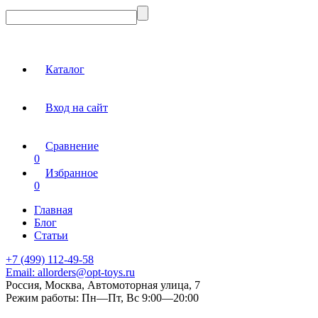
Каталог
Вход на сайт
Сравнение
0
Избранное
0
Главная
Блог
Статьи
+7 (499) 112-49-58
Email:
allorders@opt-toys.ru
Россия, Москва, Автомоторная улица, 7
Режим работы:
Пн—Пт, Вс 9:00—20:00