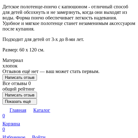
Детское полотенце-пончо с капюшоном - отличный способ
для детей обсохнуть и не замерзнуть, когда они выходят из
воды. Форма пончо обеспечивает легкость надевания.
Удобное и мягкое полотенце станет незаменимым аксессуаром
после купания.
Подходит для детей от 3-х до 8-ми лет.
Размер: 60 х 120 см.
Материал
хлопок
Отзывов ещё нет — ваш может стать первым.
Написать отзыв
Все отзывы
0
общий рейтинг
Написать отзыв
Показать ещё
Главная
Каталог
0
Корзина
0
Избранное
Войти