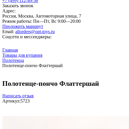
+7 (499) 112-49-58
Заказать звонок
Адрес:
Россия, Москва, Автомоторная улица, 7
Режим работы:
Пн—Пт, Вс 9:00—20:00
Проложить маршрут
Email:
allorders@opt-toys.ru
Соцсети и мессенджеры:
Главная
Товары для купания
Полотенца
Полотенце-пончо Флаттершай
Полотенце-пончо Флаттершай
Написать отзыв
Артикул:
5723