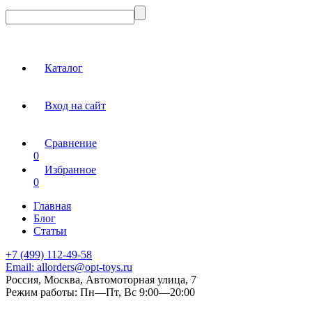
Каталог
Вход на сайт
Сравнение
0
Избранное
0
Главная
Блог
Статьи
+7 (499) 112-49-58
Email:
allorders@opt-toys.ru
Россия, Москва, Автомоторная улица, 7
Режим работы:
Пн—Пт, Вс 9:00—20:00