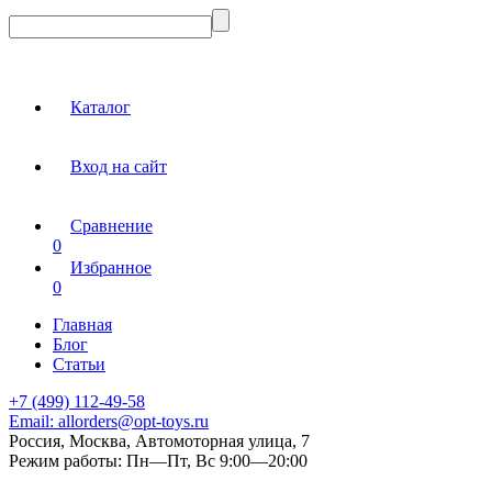
Каталог
Вход на сайт
Сравнение
0
Избранное
0
Главная
Блог
Статьи
+7 (499) 112-49-58
Email:
allorders@opt-toys.ru
Россия, Москва, Автомоторная улица, 7
Режим работы:
Пн—Пт, Вс 9:00—20:00