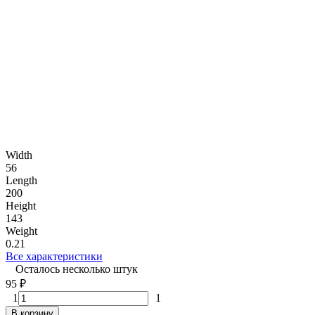
Width
56
Length
200
Height
143
Weight
0.21
Все характеристики
Осталось несколько штук
95
₽
1
1
В корзину