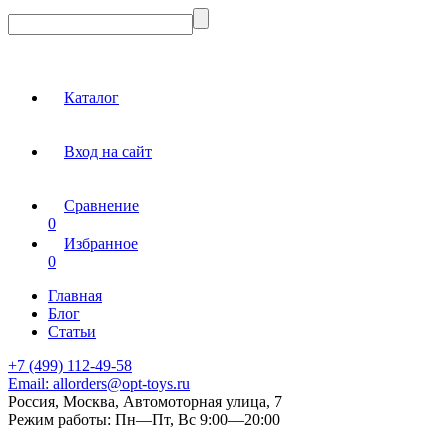
Каталог
Вход на сайт
Сравнение
0
Избранное
0
Главная
Блог
Статьи
+7 (499) 112-49-58
Email:
allorders@opt-toys.ru
Россия, Москва, Автомоторная улица, 7
Режим работы:
Пн—Пт, Вс 9:00—20:00