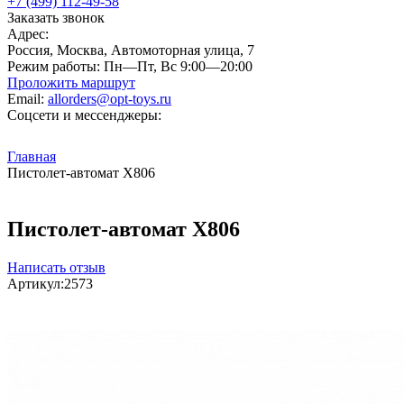
+7 (499) 112-49-58
Заказать звонок
Адрес:
Россия, Москва, Автомоторная улица, 7
Режим работы:
Пн—Пт, Вс 9:00—20:00
Проложить маршрут
Email:
allorders@opt-toys.ru
Соцсети и мессенджеры:
Главная
Пистолет-автомат Х806
Пистолет-автомат Х806
Написать отзыв
Артикул:
2573