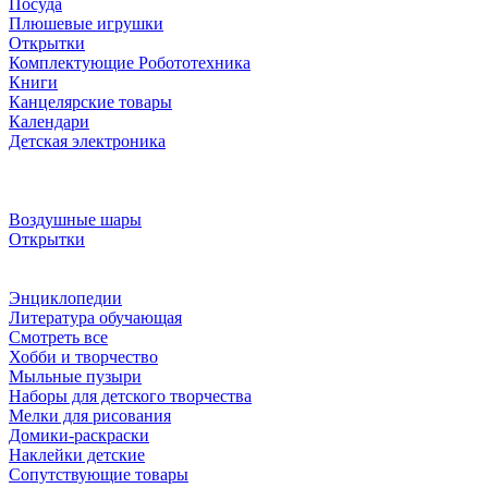
Посуда
Плюшевые игрушки
Открытки
Комплектующие Робототехника
Книги
Канцелярские товары
Календари
Детская электроника
Воздушные шары
Открытки
Энциклопедии
Литература обучающая
Смотреть все
Хобби и творчество
Мыльные пузыри
Наборы для детского творчества
Мелки для рисования
Домики-раскраски
Наклейки детские
Сопутствующие товары