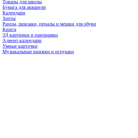
Товары для школы
Бумага для акварели
Календари
Зонты
Ранцы, рюкзаки, пеналы и мешки для обуви
Книги
3Д картинки и панорамки
Адвент-календари
Умные карточки
Музыкальные книжки и игрушки