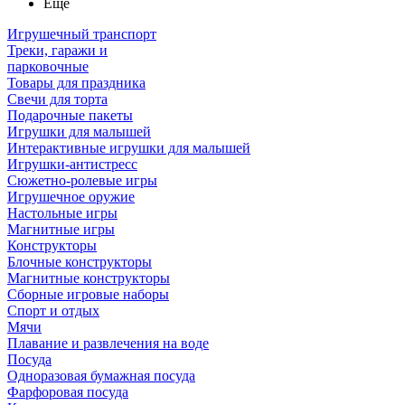
Ещё
Игрушечный транспорт
Треки, гаражи и
парковочные
Товары для праздника
Свечи для торта
Подарочные пакеты
Игрушки для малышей
Интерактивные игрушки для малышей
Игрушки-антистресс
Сюжетно-ролевые игры
Игрушечное оружие
Настольные игры
Магнитные игры
Конструкторы
Блочные конструкторы
Магнитные конструкторы
Сборные игровые наборы
Спорт и отдых
Мячи
Плавание и развлечения на воде
Посуда
Одноразовая бумажная посуда
Фарфоровая посуда