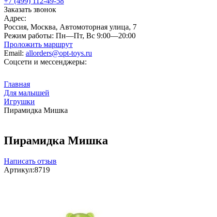
+7 (499) 112-49-58
Заказать звонок
Адрес:
Россия, Москва, Автомоторная улица, 7
Режим работы:
Пн—Пт, Вс 9:00—20:00
Проложить маршрут
Email:
allorders@opt-toys.ru
Соцсети и мессенджеры:
Главная
Для малышей
Игрушки
Пирамидка Мишка
Пирамидка Мишка
Написать отзыв
Артикул:
8719