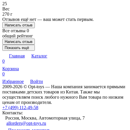
25
Вес
270 г
Отзывов ещё нет — ваш может стать первым.
Написать отзыв
Все отзывы
0
общий рейтинг
Написать отзыв
Показать ещё
Главная
Каталог
0
Корзина
0
Избранное
Войти
2009-2026 © Opt-toys — Наша компания занимается прямыми
поставками детских товаров из Китая. Также мы
осуществляем поиск любого нужного Вам товара по низким
ценам от производителя.
+7 (499) 112-49-58
Контакты:
Россия, Москва, Автомоторная улица, 7
allorders@opt-toys.ru