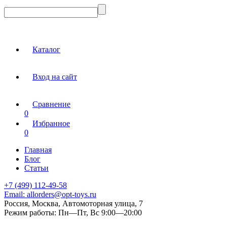
Каталог
Вход на сайт
Сравнение
0
Избранное
0
Главная
Блог
Статьи
+7 (499) 112-49-58
Email:
allorders@opt-toys.ru
Россия, Москва, Автомоторная улица, 7
Режим работы:
Пн—Пт, Вс 9:00—20:00