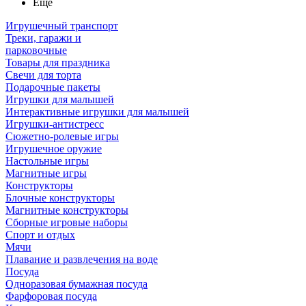
Ещё
Игрушечный транспорт
Треки, гаражи и
парковочные
Товары для праздника
Свечи для торта
Подарочные пакеты
Игрушки для малышей
Интерактивные игрушки для малышей
Игрушки-антистресс
Сюжетно-ролевые игры
Игрушечное оружие
Настольные игры
Магнитные игры
Конструкторы
Блочные конструкторы
Магнитные конструкторы
Сборные игровые наборы
Спорт и отдых
Мячи
Плавание и развлечения на воде
Посуда
Одноразовая бумажная посуда
Фарфоровая посуда