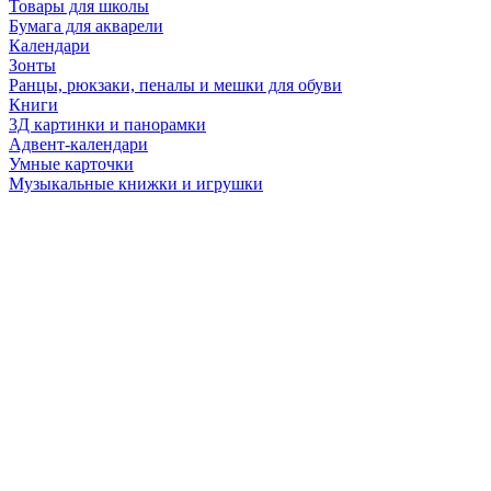
Товары для школы
Бумага для акварели
Календари
Зонты
Ранцы, рюкзаки, пеналы и мешки для обуви
Книги
3Д картинки и панорамки
Адвент-календари
Умные карточки
Музыкальные книжки и игрушки