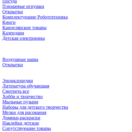
Посуда
Плюшевые игрушки
Открытки
Комплектующие Робототехника
Книги
Канцелярские товары
Календари
Детская электроника
Воздушные шары
Открытки
Энциклопедии
Литература обучающая
Смотреть все
Хобби и творчество
Мыльные пузыри
Наборы для детского творчества
Мелки для рисования
Домики-раскраски
Наклейки детские
Сопутствующие товары