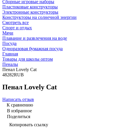
Сборные игровые наборы
Пластиковые конструкторы
Электронные конструкторы
Конструкторы на солнечной энергии
Смотреть все
Спорт и отдых
Мячи
Плавание и развлечения на воде
Посуда
Одноразовая бумажная посуда
Главная
Товары для школы оптом
Пеналы
Пенал Lovely Cat
4
82
82
RUB
Пенал Lovely Cat
Написать отзыв
К сравнению
В избранное
Поделиться
Копировать ссылку