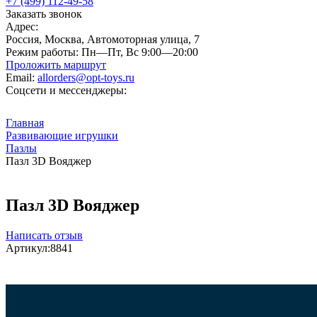
+7 (499) 112-49-58
Заказать звонок
Адрес:
Россия, Москва, Автомоторная улица, 7
Режим работы:
Пн—Пт, Вс 9:00—20:00
Проложить маршрут
Email:
allorders@opt-toys.ru
Соцсети и мессенджеры:
Главная
Развивающие игрушки
Пазлы
Пазл 3D Вояджер
Пазл 3D Вояджер
Написать отзыв
Артикул:
8841