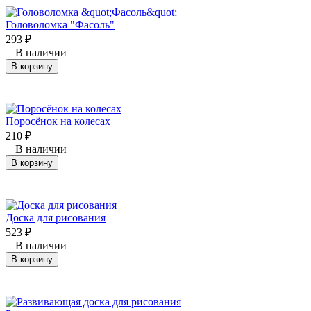
Головоломка "Фасоль"
293
₽
В наличии
В корзину
Поросёнок на колесах
210
₽
В наличии
В корзину
Доска для рисования
523
₽
В наличии
В корзину