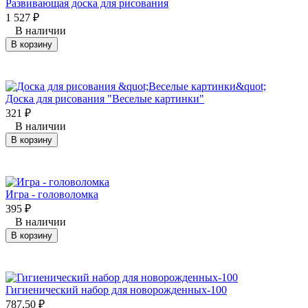
Развивающая доска для рисования
1 527
₽
В наличии
В корзину
Доска для рисования "Веселые картинки"
321
₽
В наличии
В корзину
Игра - головоломка
395
₽
В наличии
В корзину
Гигиенический набор для новорожденных-100
787,50
₽