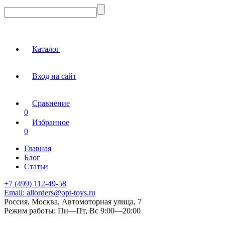
Каталог
Вход на сайт
Сравнение
0
Избранное
0
Главная
Блог
Статьи
+7 (499) 112-49-58
Email:
allorders@opt-toys.ru
Россия, Москва, Автомоторная улица, 7
Режим работы:
Пн—Пт, Вс 9:00—20:00