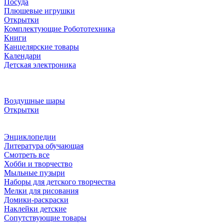
Посуда
Плюшевые игрушки
Открытки
Комплектующие Робототехника
Книги
Канцелярские товары
Календари
Детская электроника
Воздушные шары
Открытки
Энциклопедии
Литература обучающая
Смотреть все
Хобби и творчество
Мыльные пузыри
Наборы для детского творчества
Мелки для рисования
Домики-раскраски
Наклейки детские
Сопутствующие товары