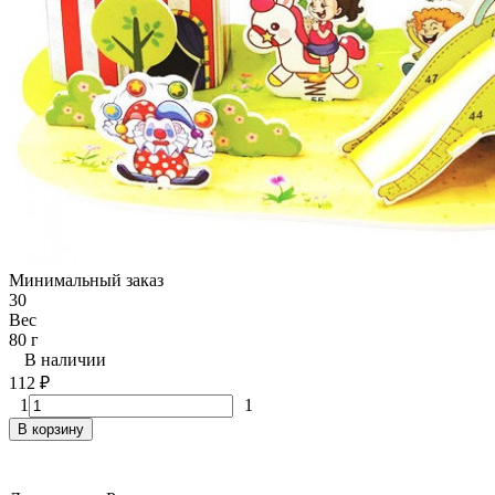
Минимальный заказ
30
Вес
80 г
В наличии
112
₽
1
1
В корзину