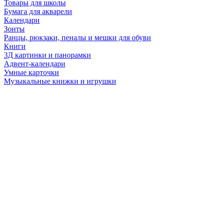
Товары для школы
Бумага для акварели
Календари
Зонты
Ранцы, рюкзаки, пеналы и мешки для обуви
Книги
3Д картинки и панорамки
Адвент-календари
Умные карточки
Музыкальные книжки и игрушки