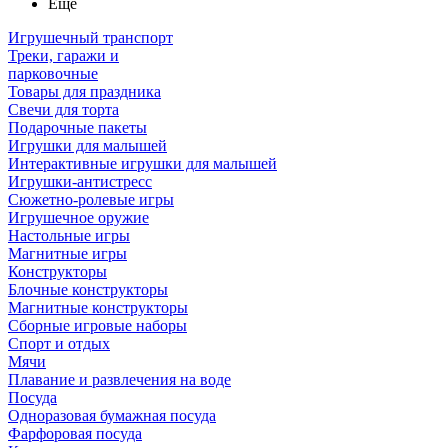
Ещё
Игрушечный транспорт
Треки, гаражи и
парковочные
Товары для праздника
Свечи для торта
Подарочные пакеты
Игрушки для малышей
Интерактивные игрушки для малышей
Игрушки-антистресс
Сюжетно-ролевые игры
Игрушечное оружие
Настольные игры
Магнитные игры
Конструкторы
Блочные конструкторы
Магнитные конструкторы
Сборные игровые наборы
Спорт и отдых
Мячи
Плавание и развлечения на воде
Посуда
Одноразовая бумажная посуда
Фарфоровая посуда