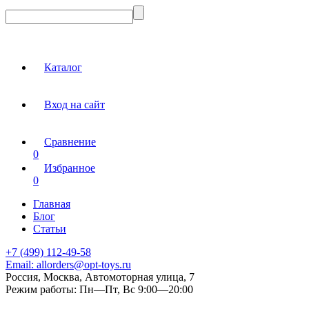
Каталог
Вход на сайт
Сравнение
0
Избранное
0
Главная
Блог
Статьи
+7 (499) 112-49-58
Email:
allorders@opt-toys.ru
Россия, Москва, Автомоторная улица, 7
Режим работы:
Пн—Пт, Вс 9:00—20:00