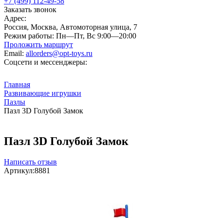
+7 (499) 112-49-58
Заказать звонок
Адрес:
Россия, Москва, Автомоторная улица, 7
Режим работы:
Пн—Пт, Вс 9:00—20:00
Проложить маршрут
Email:
allorders@opt-toys.ru
Соцсети и мессенджеры:
Главная
Развивающие игрушки
Пазлы
Пазл 3D Голубой Замок
Пазл 3D Голубой Замок
Написать отзыв
Артикул:
8881