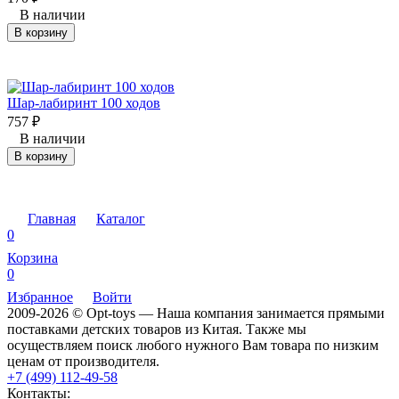
В наличии
В корзину
Шар-лабиринт 100 ходов
757
₽
В наличии
В корзину
Главная
Каталог
0
Корзина
0
Избранное
Войти
2009-2026 © Opt-toys — Наша компания занимается прямыми
поставками детских товаров из Китая. Также мы
осуществляем поиск любого нужного Вам товара по низким
ценам от производителя.
+7 (499) 112-49-58
Контакты: