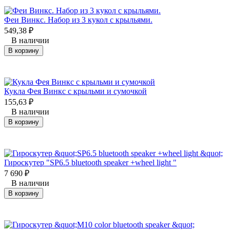
Феи Винкc. Набор из 3 кукол с крыльями.
549,38
₽
В наличии
В корзину
Кукла Фея Винкс с крыльми и сумочкой
155,63
₽
В наличии
В корзину
Гироскутер "SP6.5 bluetooth speaker +wheel light "
7 690
₽
В наличии
В корзину