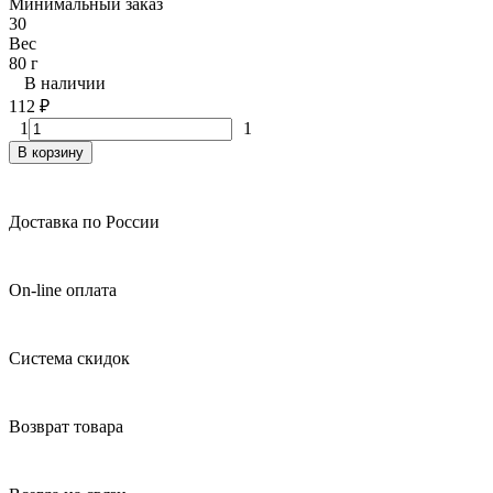
Минимальный заказ
30
Вес
80 г
В наличии
112
₽
1
1
В корзину
Доставка по России
On-line оплата
Система скидок
Возврат товара