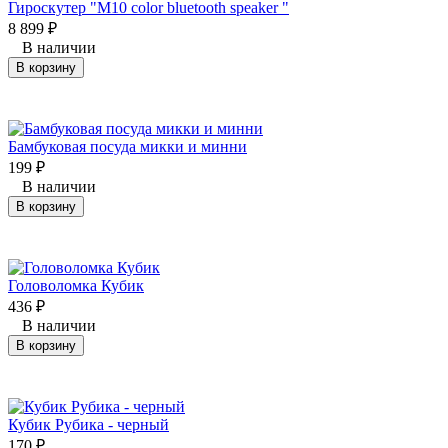
Гироскутер "M10 color bluetooth speaker "
8 899
₽
В наличии
В корзину
Бамбуковая посуда микки и минни
199
₽
В наличии
В корзину
Головоломка Кубик
436
₽
В наличии
В корзину
Кубик Рубика - черный
170
₽