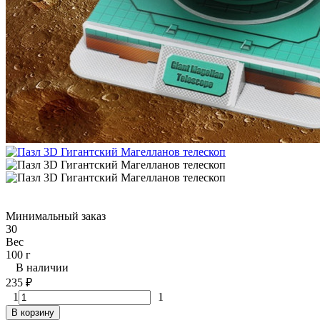
Минимальный заказ
30
Вес
100 г
В наличии
235
₽
1
1
В корзину