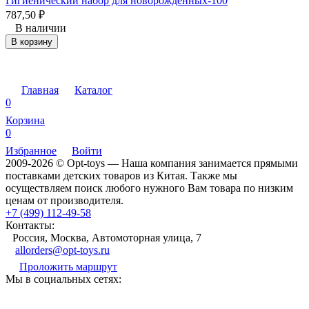
Гигиенический набор для новорожденных-100
787,50
₽
В наличии
В корзину
Главная
Каталог
0
Корзина
0
Избранное
Войти
2009-2026 © Opt-toys — Наша компания занимается прямыми
поставками детских товаров из Китая. Также мы
осуществляем поиск любого нужного Вам товара по низким
ценам от производителя.
+7 (499) 112-49-58
Контакты:
Россия, Москва, Автомоторная улица, 7
allorders@opt-toys.ru
Проложить маршрут
Мы в социальных сетях: