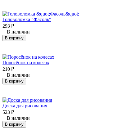
Головоломка "Фасоль"
293
₽
В наличии
В корзину
Поросёнок на колесах
210
₽
В наличии
В корзину
Доска для рисования
523
₽
В наличии
В корзину