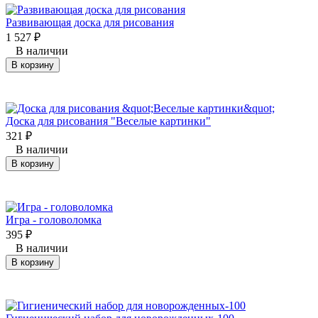
Развивающая доска для рисования
1 527
₽
В наличии
В корзину
Доска для рисования "Веселые картинки"
321
₽
В наличии
В корзину
Игра - головоломка
395
₽
В наличии
В корзину