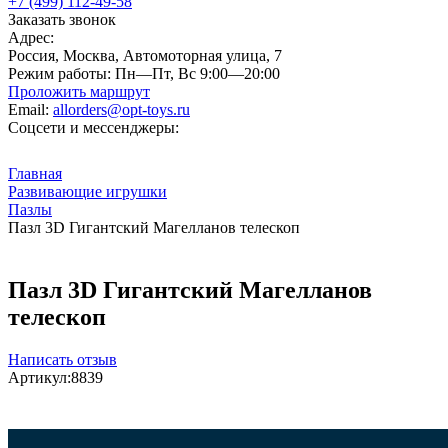
+7 (499) 112-49-58
Заказать звонок
Адрес:
Россия, Москва, Автомоторная улица, 7
Режим работы:
Пн—Пт, Вс 9:00—20:00
Проложить маршрут
Email:
allorders@opt-toys.ru
Соцсети и мессенджеры:
Главная
Развивающие игрушки
Пазлы
Пазл 3D Гигантский Магелланов телескоп
Пазл 3D Гигантский Магелланов
телескоп
Написать отзыв
Артикул:
8839