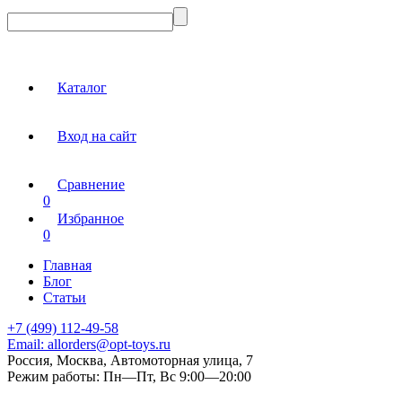
Каталог
Вход на сайт
Сравнение
0
Избранное
0
Главная
Блог
Статьи
+7 (499) 112-49-58
Email:
allorders@opt-toys.ru
Россия, Москва, Автомоторная улица, 7
Режим работы:
Пн—Пт, Вс 9:00—20:00