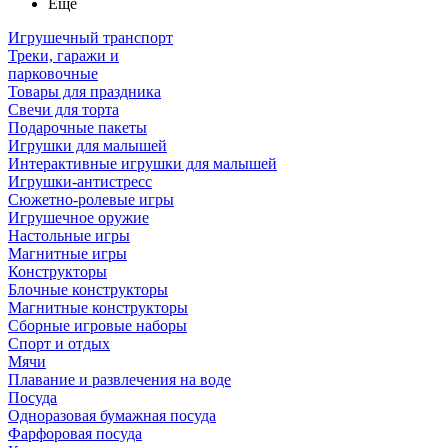
Ещё
Игрушечный транспорт
Треки, гаражи и
парковочные
Товары для праздника
Свечи для торта
Подарочные пакеты
Игрушки для малышей
Интерактивные игрушки для малышей
Игрушки-антистресс
Сюжетно-ролевые игры
Игрушечное оружие
Настольные игры
Магнитные игры
Конструкторы
Блочные конструкторы
Магнитные конструкторы
Сборные игровые наборы
Спорт и отдых
Мячи
Плавание и развлечения на воде
Посуда
Одноразовая бумажная посуда
Фарфоровая посуда