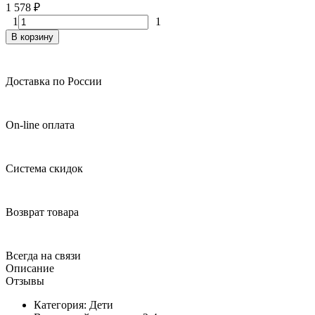
1 578
₽
1
1
В корзину
Доставка по России
On-line оплата
Система скидок
Возврат товара
Всегда на связи
Описание
Отзывы
Категория: Дети