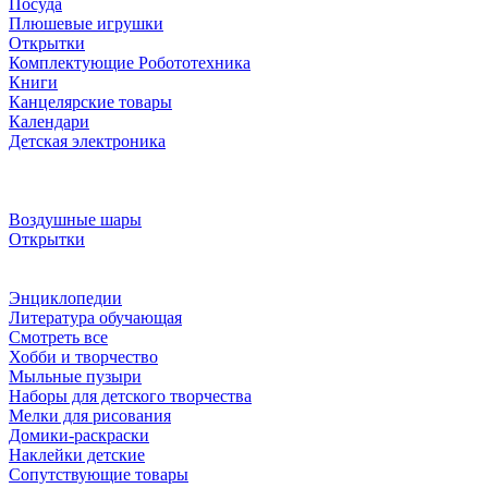
Посуда
Плюшевые игрушки
Открытки
Комплектующие Робототехника
Книги
Канцелярские товары
Календари
Детская электроника
Воздушные шары
Открытки
Энциклопедии
Литература обучающая
Смотреть все
Хобби и творчество
Мыльные пузыри
Наборы для детского творчества
Мелки для рисования
Домики-раскраски
Наклейки детские
Сопутствующие товары