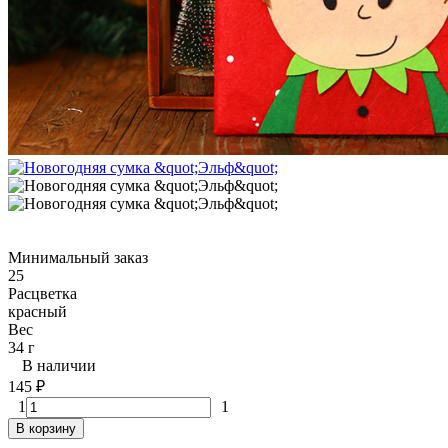
Минимальный заказ
25
Расцветка
красный
Вес
34 г
В наличии
145
₽
1
1
В корзину