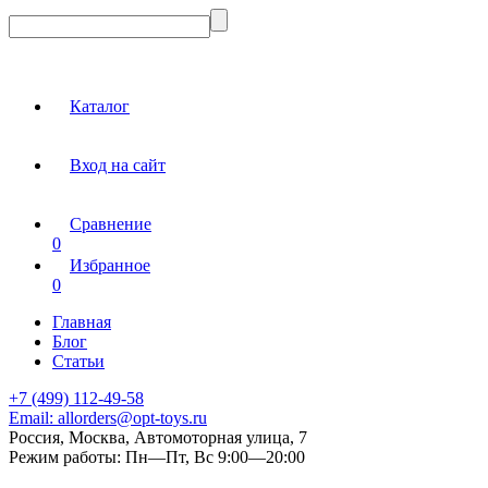
Каталог
Вход на сайт
Сравнение
0
Избранное
0
Главная
Блог
Статьи
+7 (499) 112-49-58
Email:
allorders@opt-toys.ru
Россия, Москва, Автомоторная улица, 7
Режим работы:
Пн—Пт, Вс 9:00—20:00