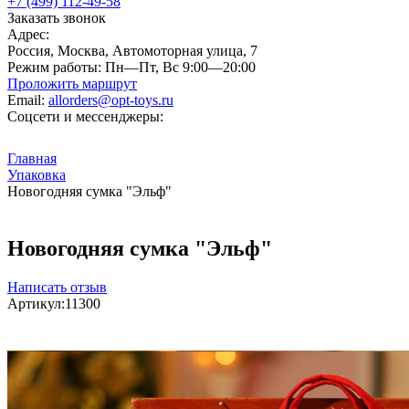
+7 (499) 112-49-58
Заказать звонок
Адрес:
Россия, Москва, Автомоторная улица, 7
Режим работы:
Пн—Пт, Вс 9:00—20:00
Проложить маршрут
Email:
allorders@opt-toys.ru
Соцсети и мессенджеры:
Главная
Упаковка
Новогодняя сумка "Эльф"
Новогодняя сумка "Эльф"
Написать отзыв
Артикул:
11300