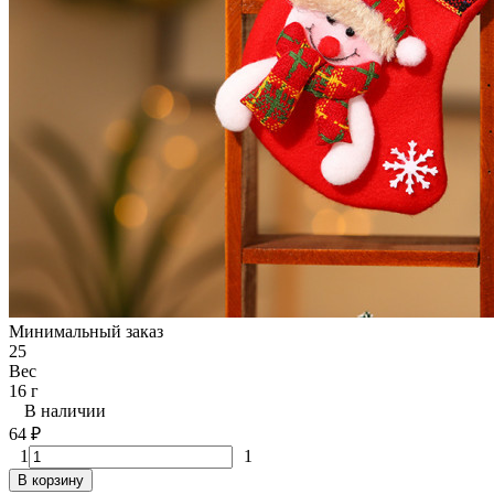
Минимальный заказ
25
Вес
16 г
В наличии
64
₽
1
1
В корзину