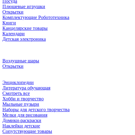
Посуда
Плюшевые игрушки
Открытки
Комплектующие Робототехника
Книги
Канцелярские товары
Календари
Детская электроника
Воздушные шары
Открытки
Энциклопедии
Литература обучающая
Смотреть все
Хобби и творчество
Мыльные пузыри
Наборы для детского творчества
Мелки для рисования
Домики-раскраски
Наклейки детские
Сопутствующие товары