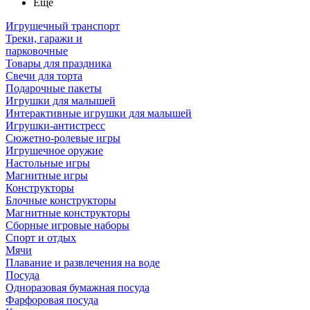
Ещё
Игрушечный транспорт
Треки, гаражи и
парковочные
Товары для праздника
Свечи для торта
Подарочные пакеты
Игрушки для малышей
Интерактивные игрушки для малышей
Игрушки-антистресс
Сюжетно-ролевые игры
Игрушечное оружие
Настольные игры
Магнитные игры
Конструкторы
Блочные конструкторы
Магнитные конструкторы
Сборные игровые наборы
Спорт и отдых
Мячи
Плавание и развлечения на воде
Посуда
Одноразовая бумажная посуда
Фарфоровая посуда