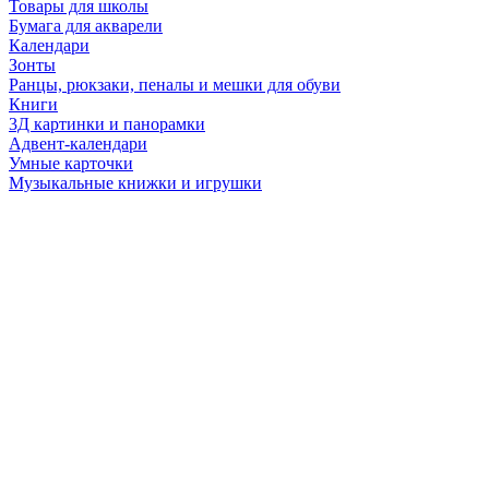
Товары для школы
Бумага для акварели
Календари
Зонты
Ранцы, рюкзаки, пеналы и мешки для обуви
Книги
3Д картинки и панорамки
Адвент-календари
Умные карточки
Музыкальные книжки и игрушки