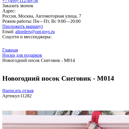
+7 (499) 112-49-58
Заказать звонок
Адрес:
Россия, Москва, Автомоторная улица, 7
Режим работы:
Пн—Пт, Вс 9:00—20:00
Проложить маршрут
Email:
allorders@opt-toys.ru
Соцсети и мессенджеры:
Главная
Носки для подарков
Новогодний носок Снеговик - М014
Новогодний носок Снеговик - М014
Написать отзыв
Артикул:
11282