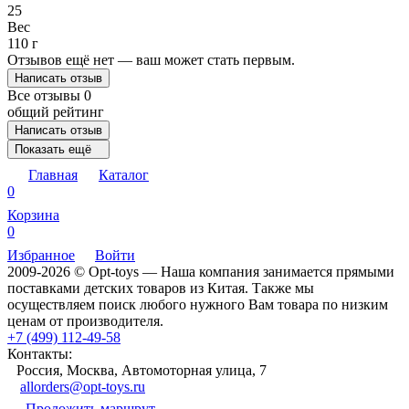
25
Вес
110 г
Отзывов ещё нет — ваш может стать первым.
Написать отзыв
Все отзывы
0
общий рейтинг
Написать отзыв
Показать ещё
Главная
Каталог
0
Корзина
0
Избранное
Войти
2009-2026 © Opt-toys — Наша компания занимается прямыми
поставками детских товаров из Китая. Также мы
осуществляем поиск любого нужного Вам товара по низким
ценам от производителя.
+7 (499) 112-49-58
Контакты:
Россия, Москва, Автомоторная улица, 7
allorders@opt-toys.ru
Проложить маршрут