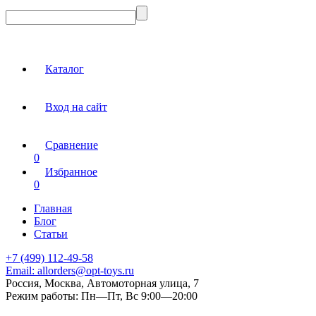
Каталог
Вход на сайт
Сравнение
0
Избранное
0
Главная
Блог
Статьи
+7 (499) 112-49-58
Email:
allorders@opt-toys.ru
Россия, Москва, Автомоторная улица, 7
Режим работы:
Пн—Пт, Вс 9:00—20:00