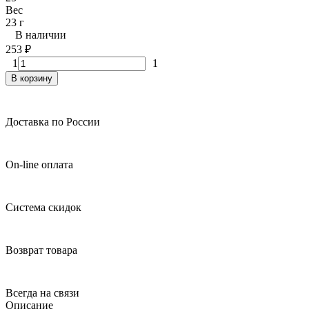
Вес
23 г
В наличии
253
₽
1
1
В корзину
Доставка по России
On-line оплата
Система скидок
Возврат товара
Всегда на связи
Описание