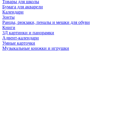
Товары для школы
Бумага для акварели
Календари
Зонты
Ранцы, рюкзаки, пеналы и мешки для обуви
Книги
3Д картинки и панорамки
Адвент-календари
Умные карточки
Музыкальные книжки и игрушки