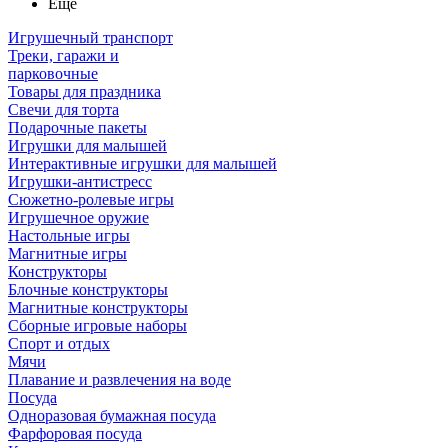
Ещё
Игрушечный транспорт
Треки, гаражи и
парковочные
Товары для праздника
Свечи для торта
Подарочные пакеты
Игрушки для малышей
Интерактивные игрушки для малышей
Игрушки-антистресс
Сюжетно-ролевые игры
Игрушечное оружие
Настольные игры
Магнитные игры
Конструкторы
Блочные конструкторы
Магнитные конструкторы
Сборные игровые наборы
Спорт и отдых
Мячи
Плавание и развлечения на воде
Посуда
Одноразовая бумажная посуда
Фарфоровая посуда