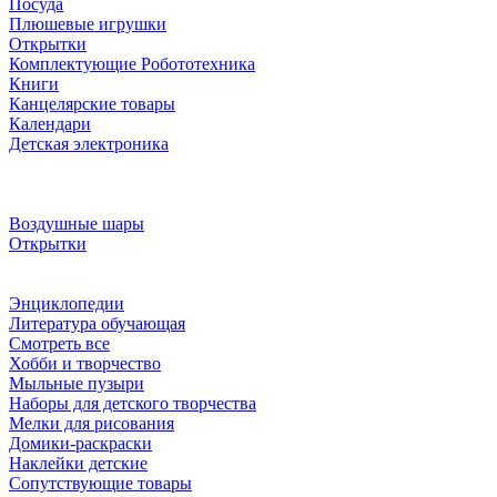
Посуда
Плюшевые игрушки
Открытки
Комплектующие Робототехника
Книги
Канцелярские товары
Календари
Детская электроника
Воздушные шары
Открытки
Энциклопедии
Литература обучающая
Смотреть все
Хобби и творчество
Мыльные пузыри
Наборы для детского творчества
Мелки для рисования
Домики-раскраски
Наклейки детские
Сопутствующие товары