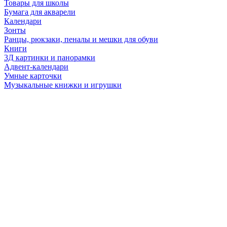
Товары для школы
Бумага для акварели
Календари
Зонты
Ранцы, рюкзаки, пеналы и мешки для обуви
Книги
3Д картинки и панорамки
Адвент-календари
Умные карточки
Музыкальные книжки и игрушки