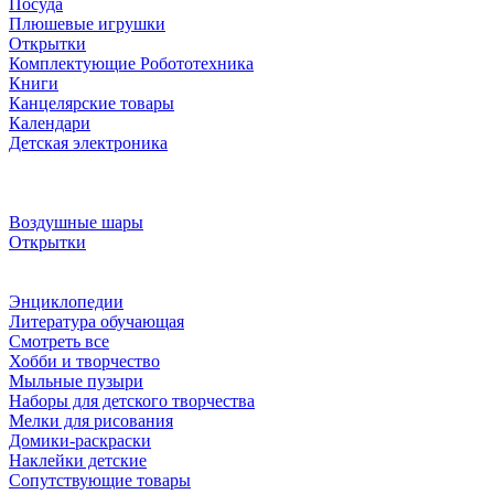
Посуда
Плюшевые игрушки
Открытки
Комплектующие Робототехника
Книги
Канцелярские товары
Календари
Детская электроника
Воздушные шары
Открытки
Энциклопедии
Литература обучающая
Смотреть все
Хобби и творчество
Мыльные пузыри
Наборы для детского творчества
Мелки для рисования
Домики-раскраски
Наклейки детские
Сопутствующие товары