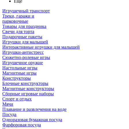
Ещё
Игрушечный транспорт
Треки, гаражи и
парковочные
Товары для праздника
Свечи для торта
Подарочные пакеты
Игрушки для малышей
Интерактивные игрушки для малышей
Игрушки-антистресс
Сюжетно-ролевые игры
Игрушечное оружие
Настольные игры
Магнитные игры
Конструкторы
Блочные конструкторы
Магнитные конструкторы
Сборные игровые наборы
Спорт и отдых
Мячи
Плавание и развлечения на воде
Посуда
Одноразовая бумажная посуда
Фарфоровая посуда