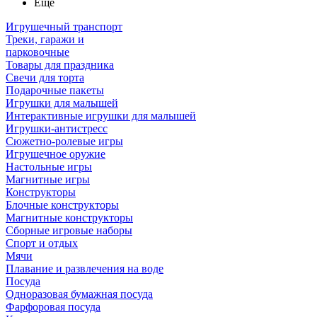
Ещё
Игрушечный транспорт
Треки, гаражи и
парковочные
Товары для праздника
Свечи для торта
Подарочные пакеты
Игрушки для малышей
Интерактивные игрушки для малышей
Игрушки-антистресс
Сюжетно-ролевые игры
Игрушечное оружие
Настольные игры
Магнитные игры
Конструкторы
Блочные конструкторы
Магнитные конструкторы
Сборные игровые наборы
Спорт и отдых
Мячи
Плавание и развлечения на воде
Посуда
Одноразовая бумажная посуда
Фарфоровая посуда