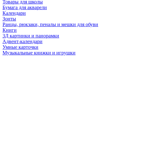
Товары для школы
Бумага для акварели
Календари
Зонты
Ранцы, рюкзаки, пеналы и мешки для обуви
Книги
3Д картинки и панорамки
Адвент-календари
Умные карточки
Музыкальные книжки и игрушки