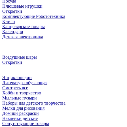
Посуда
Плюшевые игрушки
Открытки
Комплектующие Робототехника
Книги
Канцелярские товары
Календари
Детская электроника
Воздушные шары
Открытки
Энциклопедии
Литература обучающая
Смотреть все
Хобби и творчество
Мыльные пузыри
Наборы для детского творчества
Мелки для рисования
Домики-раскраски
Наклейки детские
Сопутствующие товары