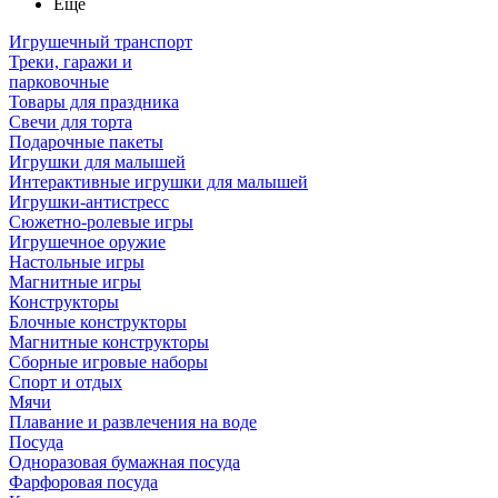
Ещё
Игрушечный транспорт
Треки, гаражи и
парковочные
Товары для праздника
Свечи для торта
Подарочные пакеты
Игрушки для малышей
Интерактивные игрушки для малышей
Игрушки-антистресс
Сюжетно-ролевые игры
Игрушечное оружие
Настольные игры
Магнитные игры
Конструкторы
Блочные конструкторы
Магнитные конструкторы
Сборные игровые наборы
Спорт и отдых
Мячи
Плавание и развлечения на воде
Посуда
Одноразовая бумажная посуда
Фарфоровая посуда