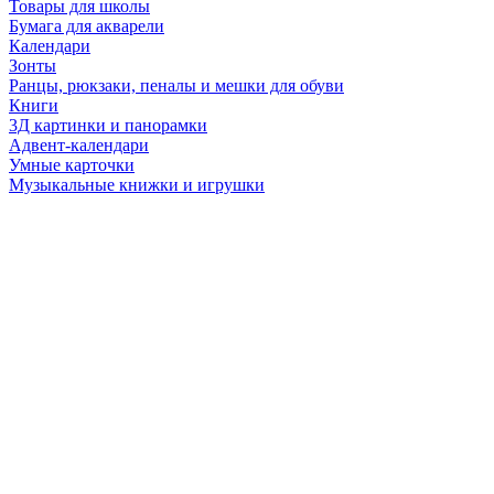
Товары для школы
Бумага для акварели
Календари
Зонты
Ранцы, рюкзаки, пеналы и мешки для обуви
Книги
3Д картинки и панорамки
Адвент-календари
Умные карточки
Музыкальные книжки и игрушки