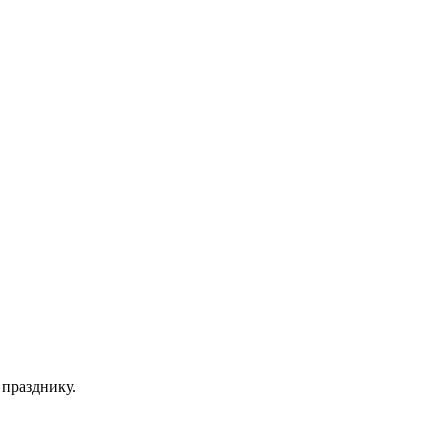
 празднику.