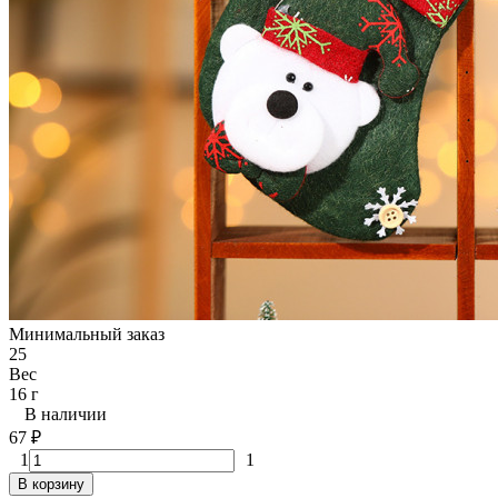
Минимальный заказ
25
Вес
16 г
В наличии
67
₽
1
1
В корзину