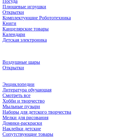
Посуда
Плюшевые игрушки
Открытки
Комплектующие Робототехника
Книги
Канцелярские товары
Календари
Детская электроника
Воздушные шары
Открытки
Энциклопедии
Литература обучающая
Смотреть все
Хобби и творчество
Мыльные пузыри
Наборы для детского творчества
Мелки для рисования
Домики-раскраски
Наклейки детские
Сопутствующие товары