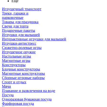
Ещё
Игрушечный транспорт
Треки, гаражи и
парковочные
Товары для праздника
Свечи для торта
Подарочные пакеты
Игрушки для малышей
Интерактивные игрушки для малышей
Игрушки-антистресс
Сюжетно-ролевые игры
Игрушечное оружие
Настольные игры
Магнитные игры
Конструкторы
Блочные конструкторы
Магнитные конструкторы
Сборные игровые наборы
Спорт и отдых
Мячи
Плавание и развлечения на воде
Посуда
Одноразовая бумажная посуда
Фарфоровая посуда