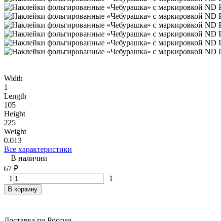
Width
1
Length
105
Height
225
Weight
0.013
Все характеристики
В наличии
67
₽
1
1
В корзину
Доставка по России