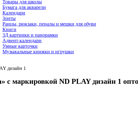
Товары для школы
Бумага для акварели
Календари
Зонты
Ранцы, рюкзаки, пеналы и мешки для обуви
Книги
3Д картинки и панорамки
Адвент-календари
Умные карточки
Музыкальные книжки и игрушки
AY дизайн 1
» с маркировкой ND PLAY дизайн 1 опт