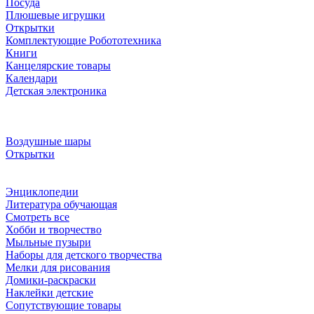
Посуда
Плюшевые игрушки
Открытки
Комплектующие Робототехника
Книги
Канцелярские товары
Календари
Детская электроника
Воздушные шары
Открытки
Энциклопедии
Литература обучающая
Смотреть все
Хобби и творчество
Мыльные пузыри
Наборы для детского творчества
Мелки для рисования
Домики-раскраски
Наклейки детские
Сопутствующие товары