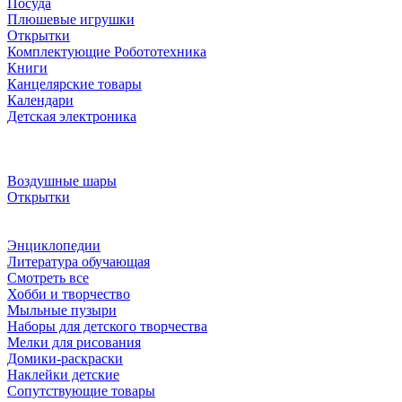
Посуда
Плюшевые игрушки
Открытки
Комплектующие Робототехника
Книги
Канцелярские товары
Календари
Детская электроника
Воздушные шары
Открытки
Энциклопедии
Литература обучающая
Смотреть все
Хобби и творчество
Мыльные пузыри
Наборы для детского творчества
Мелки для рисования
Домики-раскраски
Наклейки детские
Сопутствующие товары