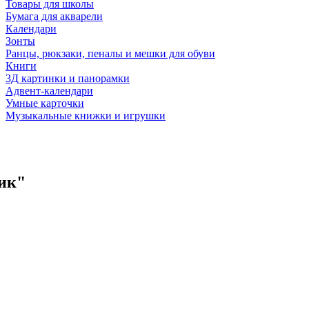
Товары для школы
Бумага для акварели
Календари
Зонты
Ранцы, рюкзаки, пеналы и мешки для обуви
Книги
3Д картинки и панорамки
Адвент-календари
Умные карточки
Музыкальные книжки и игрушки
вик"