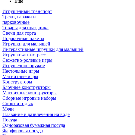
Ещё
Игрушечный транспорт
Треки, гаражи и
парковочные
Товары для праздника
Свечи для торта
Подарочные пакеты
Игрушки для малышей
Интерактивные игрушки для малышей
Игрушки-антистресс
Сюжетно-ролевые игры
Игрушечное оружие
Настольные игры
Магнитные игры
Конструкторы
Блочные конструкторы
Магнитные конструкторы
Сборные игровые наборы
Спорт и отдых
Мячи
Плавание и развлечения на воде
Посуда
Одноразовая бумажная посуда
Фарфоровая посуда