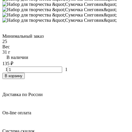
Минимальный заказ
25
Вес
31 г
В наличии
135
₽
1
1
В корзину
Доставка по России
On-line оплата
Система скидок