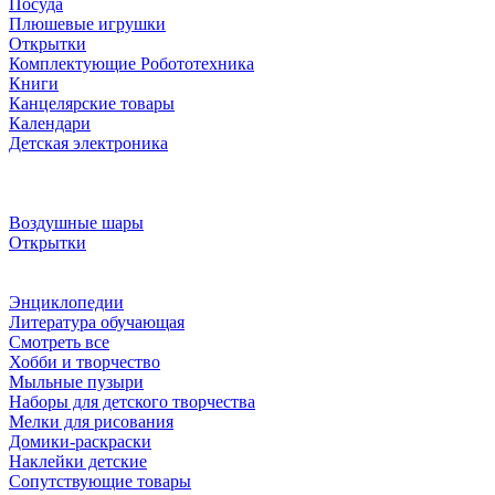
Посуда
Плюшевые игрушки
Открытки
Комплектующие Робототехника
Книги
Канцелярские товары
Календари
Детская электроника
Воздушные шары
Открытки
Энциклопедии
Литература обучающая
Смотреть все
Хобби и творчество
Мыльные пузыри
Наборы для детского творчества
Мелки для рисования
Домики-раскраски
Наклейки детские
Сопутствующие товары