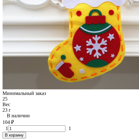
Минимальный заказ
25
Вес
23 г
В наличии
104
₽
1
1
В корзину