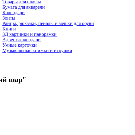
Товары для школы
Бумага для акварели
Календари
Зонты
Ранцы, рюкзаки, пеналы и мешки для обуви
Книги
3Д картинки и панорамки
Адвент-календари
Умные карточки
Музыкальные книжки и игрушки
ний шар"