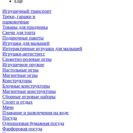
Ещё
Игрушечный транспорт
Треки, гаражи и
парковочные
Товары для праздника
Свечи для торта
Подарочные пакеты
Игрушки для малышей
Интерактивные игрушки для малышей
Игрушки-антистресс
Сюжетно-ролевые игры
Игрушечное оружие
Настольные игры
Магнитные игры
Конструкторы
Блочные конструкторы
Магнитные конструкторы
Сборные игровые наборы
Спорт и отдых
Мячи
Плавание и развлечения на воде
Посуда
Одноразовая бумажная посуда
Фарфоровая посуда