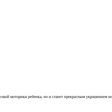
мелкой моторики ребенка, но и станет прекрасным украшением ин