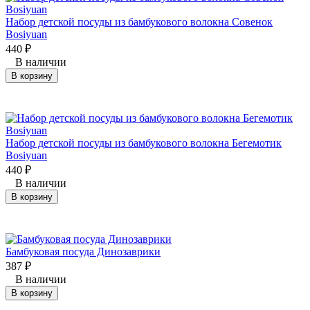
Набор детской посуды из бамбукового волокна Совенок
Bosiyuan
440
₽
В наличии
В корзину
Набор детской посуды из бамбукового волокна Бегемотик
Bosiyuan
440
₽
В наличии
В корзину
Бамбуковая посуда Динозаврики
387
₽
В наличии
В корзину