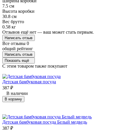
Ширина коробки
7.5 см
Высота коробки
30.8 см
Вес брутто
0.58 кг
Отзывов ещё нет — ваш может стать первым.
Написать отзыв
Все отзывы
0
общий рейтинг
Написать отзыв
Показать ещё
C этим товаром также покупают
Детская бамбуковая посуда
387
₽
В наличии
В корзину
​Детская бамбуковая посуда Белый медведь
387
₽