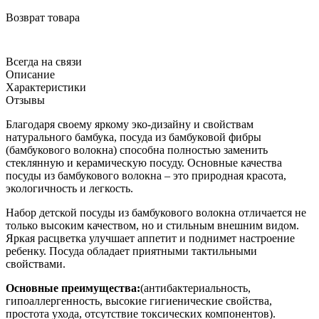
Возврат товара
Всегда на связи
Описание
Характеристики
Отзывы
Благодаря своему яркому эко-дизайну и свойствам
натурального бамбука, посуда из бамбуковой фибры
(бамбукового волокна) способна полностью заменить
стеклянную и керамическую посуду. Основные качества
посуды из бамбукового волокна – это природная красота,
экологичность и легкость.
Набор детской посуды из бамбукового волокна отличается не
только высоким качеством, но и стильным внешним видом.
Яркая расцветка улучшает аппетит и поднимет настроение
ребенку. Посуда обладает приятными тактильными
свойствами.
Основные преимущества:
(антибактериальность,
гипоаллергенность, высокие гигиенические свойства,
простота ухода, отсутствие токсических компонентов).