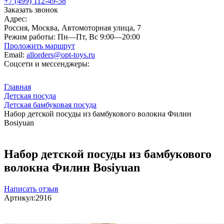
+7 (499) 112-49-58
Заказать звонок
Адрес:
Россия, Москва, Автомоторная улица, 7
Режим работы:
Пн—Пт, Вс 9:00—20:00
Проложить маршрут
Email:
allorders@opt-toys.ru
Соцсети и мессенджеры:
Главная
Детская посуда
Детская бамбуковая посуда
Набор детской посуды из бамбукового волокна Филин
Bosiyuan
Набор детской посуды из бамбукового
волокна Филин Bosiyuan
Написать отзыв
Артикул:
2916