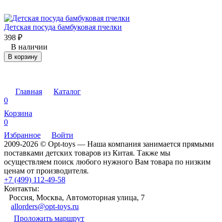
Детская посуда бамбуковая пчелки
398
₽
В наличии
В корзину
Главная
Каталог
0
Корзина
0
Избранное
Войти
2009-2026 © Opt-toys — Наша компания занимается прямыми
поставками детских товаров из Китая. Также мы
осуществляем поиск любого нужного Вам товара по низким
ценам от производителя.
+7 (499) 112-49-58
Контакты:
Россия, Москва, Автомоторная улица, 7
allorders@opt-toys.ru
Проложить маршрут