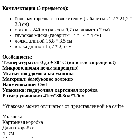
Комплектация (5 предметов):
большая тарелка с разделителем (габариты 21,2 * 21,2 *
2,3 см)
стакан - 240 мл (высота 9,7 см, диаметр 7 см)
глубокая миска (габариты 14 * 14 * 4 см)
ложка длиной 15,8 * 3,5 см
вилка длиной 15,7 * 2,5 см
Особенности:
Температура: от 0 до + 80 °С (кипяток запрещено!)
Микроволновая печь:
запрещено!
Мытье: посудомоечная машина
Материал: бамбуковое волокно
Наименование: Owl
Упаковка: подарочная картонная коробка
Размер упаковки: 41см*30,8см*7,5см
*Упаковка может отличаться от представленной на сайте.
Упаковка
Картонная коробка
Длина коробки
41 см