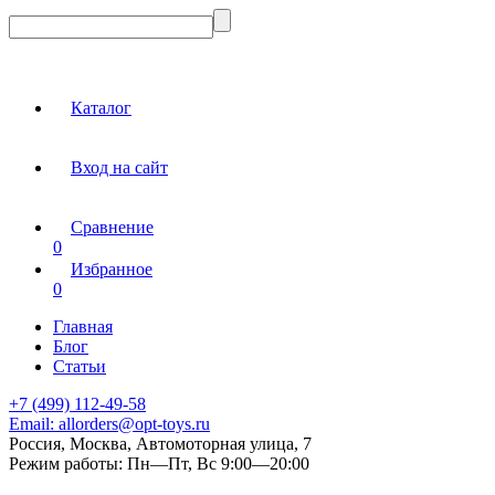
Каталог
Вход на сайт
Сравнение
0
Избранное
0
Главная
Блог
Статьи
+7 (499) 112-49-58
Email:
allorders@opt-toys.ru
Россия, Москва, Автомоторная улица, 7
Режим работы:
Пн—Пт, Вс 9:00—20:00