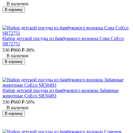
В наличии
В корзину
Набор детской посуды из бамбукового волокна Сова CoEco
SR72751
530
₽
860
₽
-38%
В наличии
В корзину
Набор детской посуды из бамбукового волокна Забавные
животные CoEco SR50493
330
₽
660
₽
-50%
В наличии
В корзину