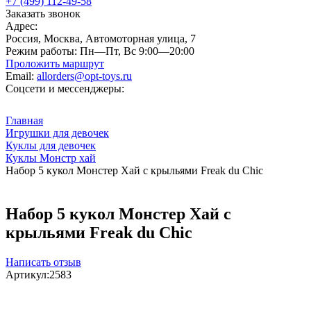
+7 (499) 112-49-58
Заказать звонок
Адрес:
Россия, Москва, Автомоторная улица, 7
Режим работы:
Пн—Пт, Вс 9:00—20:00
Проложить маршрут
Email:
allorders@opt-toys.ru
Соцсети и мессенджеры:
Главная
Игрушки для девочек
Куклы для девочек
Куклы Монстр хай
Набор 5 кукол Монстер Хай с крыльями Freak du Chic
Набор 5 кукол Монстер Хай с
крыльями Freak du Chic
Написать отзыв
Артикул:
2583