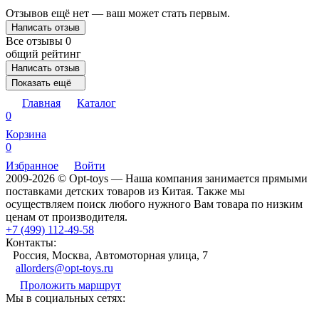
Отзывов ещё нет — ваш может стать первым.
Написать отзыв
Все отзывы
0
общий рейтинг
Написать отзыв
Показать ещё
Главная
Каталог
0
Корзина
0
Избранное
Войти
2009-2026 © Opt-toys — Наша компания занимается прямыми
поставками детских товаров из Китая. Также мы
осуществляем поиск любого нужного Вам товара по низким
ценам от производителя.
+7 (499) 112-49-58
Контакты:
Россия, Москва, Автомоторная улица, 7
allorders@opt-toys.ru
Проложить маршрут
Мы в социальных сетях: