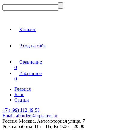
Каталог
Вход на сайт
Сравнение
0
Избранное
0
Главная
Блог
Статьи
+7 (499) 112-49-58
Email:
allorders@opt-toys.ru
Россия, Москва, Автомоторная улица, 7
Режим работы:
Пн—Пт, Вс 9:00—20:00