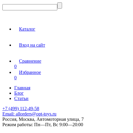
Каталог
Вход на сайт
Сравнение
0
Избранное
0
Главная
Блог
Статьи
+7 (499) 112-49-58
Email:
allorders@opt-toys.ru
Россия, Москва, Автомоторная улица, 7
Режим работы:
Пн—Пт, Вс 9:00—20:00