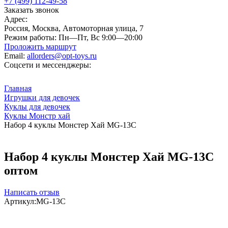
+7 (499) 112-49-58
Заказать звонок
Адрес:
Россия, Москва, Автомоторная улица, 7
Режим работы:
Пн—Пт, Вс 9:00—20:00
Проложить маршрут
Email:
allorders@opt-toys.ru
Соцсети и мессенджеры:
Главная
Игрушки для девочек
Куклы для девочек
Куклы Монстр хай
Набор 4 куклы Монстер Хай MG-13C
Набор 4 куклы Монстер Хай MG-13C
оптом
Написать отзыв
Артикул:
MG-13C