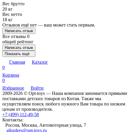
Вес брутто
20 кг
Вес нетто
18 кг
Отзывов ещё нет — ваш может стать первым.
Написать отзыв
Все отзывы
0
общий рейтинг
Написать отзыв
Показать ещё
Главная
Каталог
0
Корзина
0
Избранное
Войти
2009-2026 © Opt-toys — Наша компания занимается прямыми
поставками детских товаров из Китая. Также мы
осуществляем поиск любого нужного Вам товара по низким
ценам от производителя.
+7 (499) 112-49-58
Контакты:
Россия, Москва, Автомоторная улица, 7
allorders@opt-toys.ru