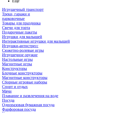
Ещё
Игрушечный транспорт
Треки, гаражи и
парковочные
Товары для праздника
Свечи для торта
Подарочные пакеты
Игрушки для малышей
Интерактивные игрушки для малышей
Игрушки-антистресс
Сюжетно-ролевые игры
Игрушечное оружие
Настольные игры
Магнитные игры
Конструкторы
Блочные конструкторы
Магнитные конструкторы
Сборные игровые наборы
Спорт и отдых
Мячи
Плавание и развлечения на воде
Посуда
Одноразовая бумажная посуда
Фарфоровая посуда