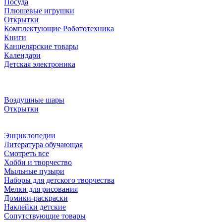
Посуда
Плюшевые игрушки
Открытки
Комплектующие Робототехника
Книги
Канцелярские товары
Календари
Детская электроника
Воздушные шары
Открытки
Энциклопедии
Литература обучающая
Смотреть все
Хобби и творчество
Мыльные пузыри
Наборы для детского творчества
Мелки для рисования
Домики-раскраски
Наклейки детские
Сопутствующие товары