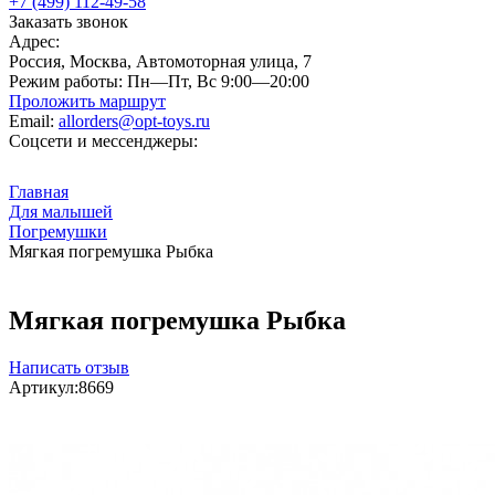
+7 (499) 112-49-58
Заказать звонок
Адрес:
Россия, Москва, Автомоторная улица, 7
Режим работы:
Пн—Пт, Вс 9:00—20:00
Проложить маршрут
Email:
allorders@opt-toys.ru
Соцсети и мессенджеры:
Главная
Для малышей
Погремушки
Мягкая погремушка Рыбка
Мягкая погремушка Рыбка
Написать отзыв
Артикул:
8669