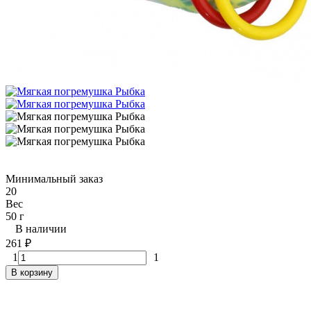
Минимальный заказ
20
Вес
50 г
В наличии
261
₽
1
1
В корзину