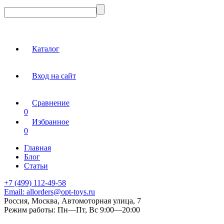
Каталог
Вход на сайт
Сравнение
0
Избранное
0
Главная
Блог
Статьи
+7 (499) 112-49-58
Email:
allorders@opt-toys.ru
Россия, Москва, Автомоторная улица, 7
Режим работы:
Пн—Пт, Вс 9:00—20:00