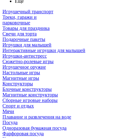
Ещё
Игрушечный транспорт
Треки, гаражи и
парковочные
Товары для праздника
Свечи для торта
Подарочные пакеты
Игрушки для малышей
Интерактивные игрушки для малышей
Игрушки-антистресс
Сюжетно-ролевые игры
Игрушечное оружие
Настольные игры
Магнитные игры
Конструкторы
Блочные конструкторы
Магнитные конструкторы
Сборные игровые наборы
Спорт и отдых
Мячи
Плавание и развлечения на воде
Посуда
Одноразовая бумажная посуда
Фарфоровая посуда