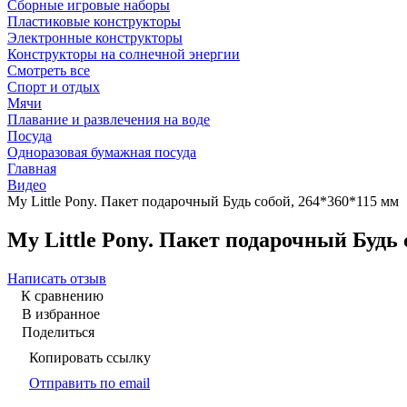
Сборные игровые наборы
Пластиковые конструкторы
Электронные конструкторы
Конструкторы на солнечной энергии
Смотреть все
Спорт и отдых
Мячи
Плавание и развлечения на воде
Посуда
Одноразовая бумажная посуда
Главная
Видео
My Little Pony. Пакет подарочный Будь собой, 264*360*115 мм
My Little Pony. Пакет подарочный Будь 
Написать отзыв
К сравнению
В избранное
Поделиться
Копировать ссылку
Отправить по email