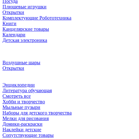
Посуда
Плюшевые игрушки
Открытки
Комплектующие Робототехника
Книги
Канцелярские товары
Календари
Детская электроника
Воздушные шары
Открытки
Энциклопедии
Литература обучающая
Смотреть все
Хобби и творчество
Мыльные пузыри
Наборы для детского творчества
Мелки для рисования
Домики-раскраски
Наклейки детские
Сопутствующие товары