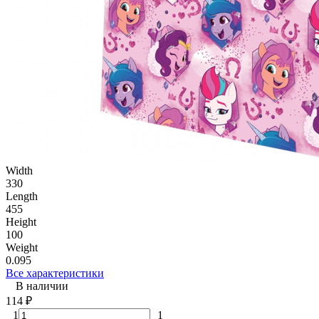
Width
330
Length
455
Height
100
Weight
0.095
Все характеристики
В наличии
114
₽
1
1