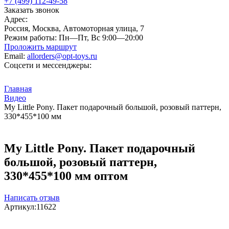
+7 (499) 112-49-58
Заказать звонок
Адрес:
Россия, Москва, Автомоторная улица, 7
Режим работы:
Пн—Пт, Вс 9:00—20:00
Проложить маршрут
Email:
allorders@opt-toys.ru
Соцсети и мессенджеры:
Главная
Видео
My Little Pony. Пакет подарочный большой, розовый паттерн,
330*455*100 мм
My Little Pony. Пакет подарочный
большой, розовый паттерн,
330*455*100 мм оптом
Написать отзыв
Артикул:
11622