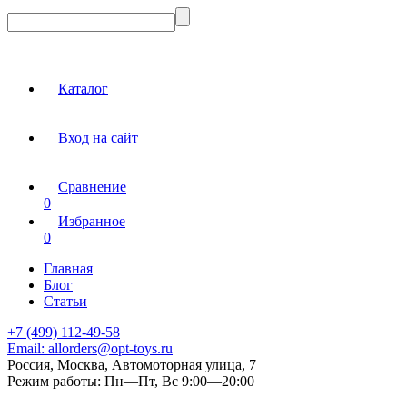
Каталог
Вход на сайт
Сравнение
0
Избранное
0
Главная
Блог
Статьи
+7 (499) 112-49-58
Email:
allorders@opt-toys.ru
Россия, Москва, Автомоторная улица, 7
Режим работы:
Пн—Пт, Вс 9:00—20:00