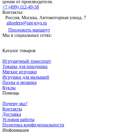
ценам от производителя.
+7 (499) 112-49-58
Контакты:
Россия, Москва, Автомоторная улица, 7
allorders@opt-toys.ru
Проложить маршрут
Мы в социальных сетях:
Каталог товаров
Игрушечный транспорт
Товары для праздника
Мягкие игрушки
Игрушки для малышей
Пазлы и мозаика
Куклы
Помощь
Почему мы?
Контакты
Доставка
Условия работы
Политика конфидециальности
Информация