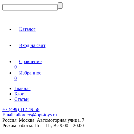
Каталог
Вход на сайт
Сравнение
0
Избранное
0
Главная
Блог
Статьи
+7 (499) 112-49-58
Email:
allorders@opt-toys.ru
Россия, Москва, Автомоторная улица, 7
Режим работы:
Пн—Пт, Вс 9:00—20:00