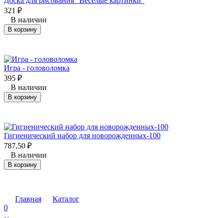
Доска для рисования "Веселые картинки"
321
₽
В наличии
В корзину
Игра - головоломка
395
₽
В наличии
В корзину
Гигиенический набор для новорожденных-100
787,50
₽
В наличии
В корзину
Главная
Каталог
0