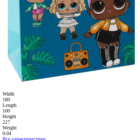
Width
180
Length
100
Height
227
Weight
0.04
Все характеристики