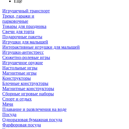
Ещё
Игрушечный транспорт
Треки, гаражи и
парковочные
Товары для праздника
Свечи для торта
Подарочные пакеты
Игрушки для малышей
Интерактивные игрушки для малышей
Игрушки-антистресс
Сюжетно-ролевые игры
Игрушечное оружие
Настольные игры
Магнитные игры
Конструкторы
Блочные конструкторы
Магнитные конструкторы
Сборные игровые наборы
Спорт и отдых
Мячи
Плавание и развлечения на воде
Посуда
Одноразовая бумажная посуда
Фарфоровая посуда