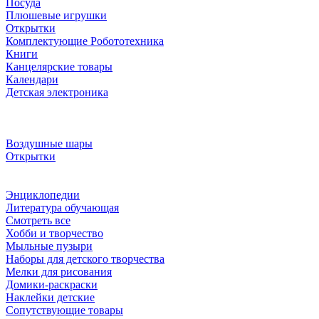
Посуда
Плюшевые игрушки
Открытки
Комплектующие Робототехника
Книги
Канцелярские товары
Календари
Детская электроника
Воздушные шары
Открытки
Энциклопедии
Литература обучающая
Смотреть все
Хобби и творчество
Мыльные пузыри
Наборы для детского творчества
Мелки для рисования
Домики-раскраски
Наклейки детские
Сопутствующие товары