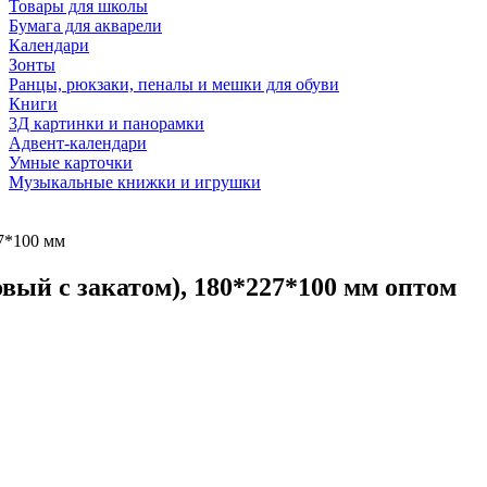
Товары для школы
Бумага для акварели
Календари
Зонты
Ранцы, рюкзаки, пеналы и мешки для обуви
Книги
3Д картинки и панорамки
Адвент-календари
Умные карточки
Музыкальные книжки и игрушки
7*100 мм
ый с закатом), 180*227*100 мм оптом