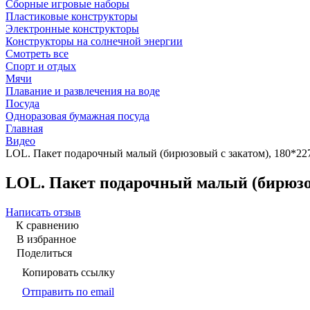
Сборные игровые наборы
Пластиковые конструкторы
Электронные конструкторы
Конструкторы на солнечной энергии
Смотреть все
Спорт и отдых
Мячи
Плавание и развлечения на воде
Посуда
Одноразовая бумажная посуда
Главная
Видео
LOL. Пакет подарочный малый (бирюзовый с закатом), 180*22
LOL. Пакет подарочный малый (бирюзов
Написать отзыв
К сравнению
В избранное
Поделиться
Копировать ссылку
Отправить по email