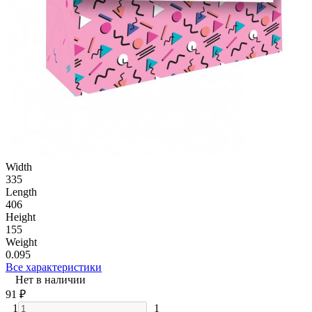
Width
335
Length
406
Height
155
Weight
0.095
Все характеристики
Нет в наличии
91
₽
1
1