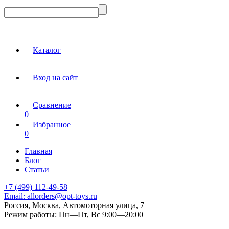
Каталог
Вход на сайт
Сравнение
0
Избранное
0
Главная
Блог
Статьи
+7 (499) 112-49-58
Email:
allorders@opt-toys.ru
Россия, Москва, Автомоторная улица, 7
Режим работы:
Пн—Пт, Вс 9:00—20:00