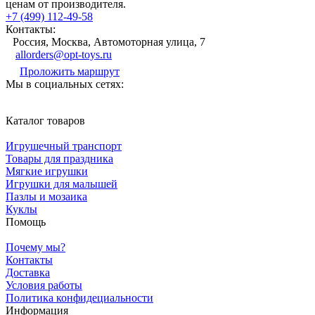
ценам от производителя.
+7 (499) 112-49-58
Контакты:
Россия, Москва, Автомоторная улица, 7
allorders@opt-toys.ru
Проложить маршрут
Мы в социальных сетях:
Каталог товаров
Игрушечный транспорт
Товары для праздника
Мягкие игрушки
Игрушки для малышей
Пазлы и мозаика
Куклы
Помощь
Почему мы?
Контакты
Доставка
Условия работы
Политика конфидециальности
Информация