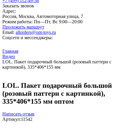
+7 (499) 112-49-58
Заказать звонок
Адрес:
Россия, Москва, Автомоторная улица, 7
Режим работы:
Пн—Пт, Вс 9:00—20:00
Проложить маршрут
Email:
allorders@opt-toys.ru
Соцсети и мессенджеры:
Главная
Видео
LOL. Пакет подарочный большой (розовый паттерн с
картинкой), 335*406*155 мм
LOL. Пакет подарочный большой
(розовый паттерн с картинкой),
335*406*155 мм оптом
Написать отзыв
Артикул:
11542