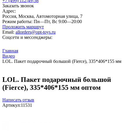
+7 (499) 112-49-58
Заказать звонок
Адрес:
Россия, Москва, Автомоторная улица, 7
Режим работы:
Пн—Пт, Вс 9:00—20:00
Проложить маршрут
Email:
allorders@opt-toys.ru
Соцсети и мессенджеры:
Главная
Видео
LOL. Пакет подарочный большой (Fierce), 335*406*155 мм
LOL. Пакет подарочный большой
(Fierce), 335*406*155 мм оптом
Написать отзыв
Артикул:
11531