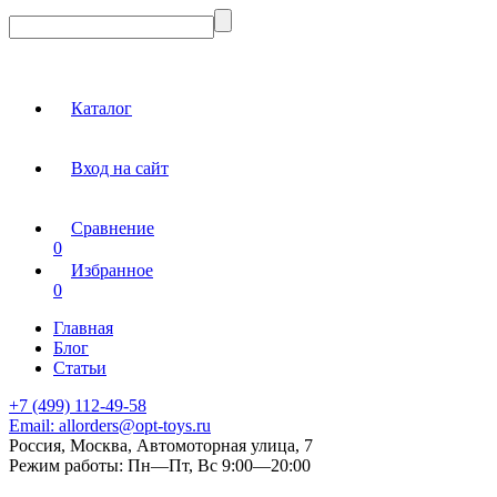
Каталог
Вход на сайт
Сравнение
0
Избранное
0
Главная
Блог
Статьи
+7 (499) 112-49-58
Email:
allorders@opt-toys.ru
Россия, Москва, Автомоторная улица, 7
Режим работы:
Пн—Пт, Вс 9:00—20:00