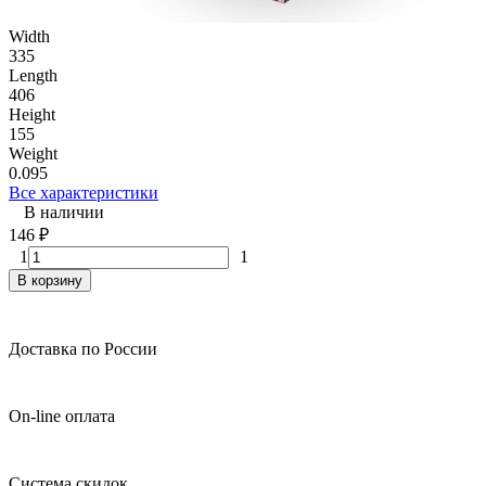
Width
335
Length
406
Height
155
Weight
0.095
Все характеристики
В наличии
146
₽
1
1
В корзину
Доставка по России
On-line оплата
Система скидок