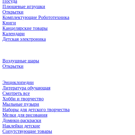
Посуда
Плюшевые игрушки
Открытки
Комплектующие Робототехника
Книги
Канцелярские товары
Календари
Детская электроника
Воздушные шары
Открытки
Энциклопедии
Литература обучающая
Смотреть все
Хобби и творчество
Мыльные пузыри
Наборы для детского творчества
Мелки для рисования
Домики-раскраски
Наклейки детские
Сопутствующие товары