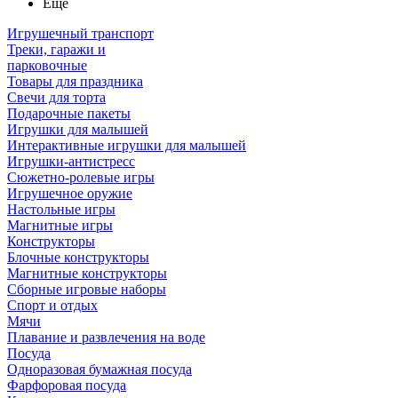
Ещё
Игрушечный транспорт
Треки, гаражи и
парковочные
Товары для праздника
Свечи для торта
Подарочные пакеты
Игрушки для малышей
Интерактивные игрушки для малышей
Игрушки-антистресс
Сюжетно-ролевые игры
Игрушечное оружие
Настольные игры
Магнитные игры
Конструкторы
Блочные конструкторы
Магнитные конструкторы
Сборные игровые наборы
Спорт и отдых
Мячи
Плавание и развлечения на воде
Посуда
Одноразовая бумажная посуда
Фарфоровая посуда