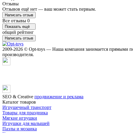
Отзывы
Отзывов ещё нет — ваш может стать первым.
Написать отзыв
Все отзывы
0
Показать ещё
общий рейтинг
Написать отзыв
2009-2026 © Opt-toys — Наша компания занимается прямыми по
производителя.
SЕО & Сreative
продвижение и реклама
Каталог товаров
Игрушечный транспорт
Товары для праздника
Мягкие игрушки
Игрушки для малышей
Пазлы и мозаика