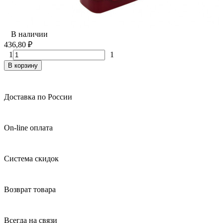
В наличии
436,80
₽
1
1
В корзину
Доставка по России
On-line оплата
Система скидок
Возврат товара
Всегда на связи