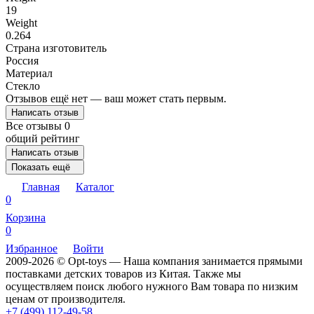
19
Weight
0.264
Страна изготовитель
Россия
Материал
Стекло
Отзывов ещё нет — ваш может стать первым.
Написать отзыв
Все отзывы
0
общий рейтинг
Написать отзыв
Показать ещё
Главная
Каталог
0
Корзина
0
Избранное
Войти
2009-2026 © Opt-toys — Наша компания занимается прямыми
поставками детских товаров из Китая. Также мы
осуществляем поиск любого нужного Вам товара по низким
ценам от производителя.
+7 (499) 112-49-58