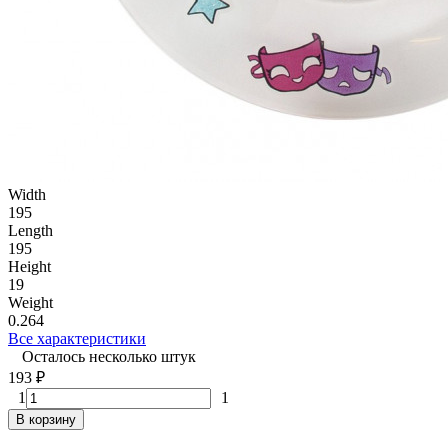
Width
195
Length
195
Height
19
Weight
0.264
Все характеристики
Осталось несколько штук
193
₽
1
1
В корзину