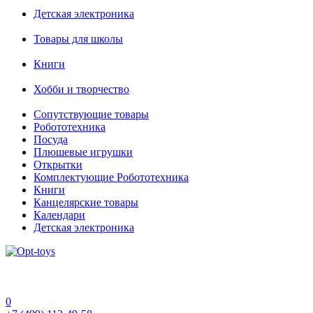
Детская электроника
Товары для школы
Книги
Хобби и творчество
Сопутствующие товары
Робототехника
Посуда
Плюшевые игрушки
Открытки
Комплектующие Робототехника
Книги
Канцелярские товары
Календари
Детская электроника
0