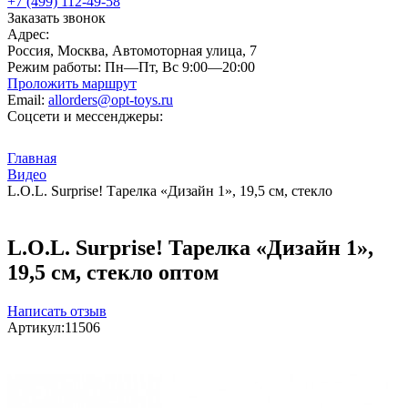
+7 (499) 112-49-58
Заказать звонок
Адрес:
Россия, Москва, Автомоторная улица, 7
Режим работы:
Пн—Пт, Вс 9:00—20:00
Проложить маршрут
Email:
allorders@opt-toys.ru
Соцсети и мессенджеры:
Главная
Видео
L.O.L. Surprise! Тарелка «Дизайн 1», 19,5 см, стекло
L.O.L. Surprise! Тарелка «Дизайн 1»,
19,5 см, стекло оптом
Написать отзыв
Артикул:
11506