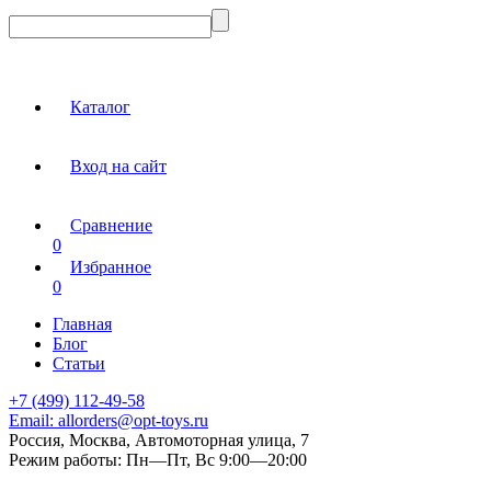
Каталог
Вход на сайт
Сравнение
0
Избранное
0
Главная
Блог
Статьи
+7 (499) 112-49-58
Email:
allorders@opt-toys.ru
Россия, Москва, Автомоторная улица, 7
Режим работы:
Пн—Пт, Вс 9:00—20:00