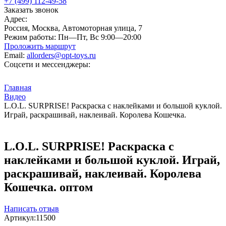
+7 (499) 112-49-58
Заказать звонок
Адрес:
Россия, Москва, Автомоторная улица, 7
Режим работы:
Пн—Пт, Вс 9:00—20:00
Проложить маршрут
Email:
allorders@opt-toys.ru
Соцсети и мессенджеры:
Главная
Видео
L.O.L. SURPRISE! Раскраска с наклейками и большой куклой.
Играй, раскрашивай, наклеивай. Королева Кошечка.
L.O.L. SURPRISE! Раскраска с
наклейками и большой куклой. Играй,
раскрашивай, наклеивай. Королева
Кошечка. оптом
Написать отзыв
Артикул:
11500