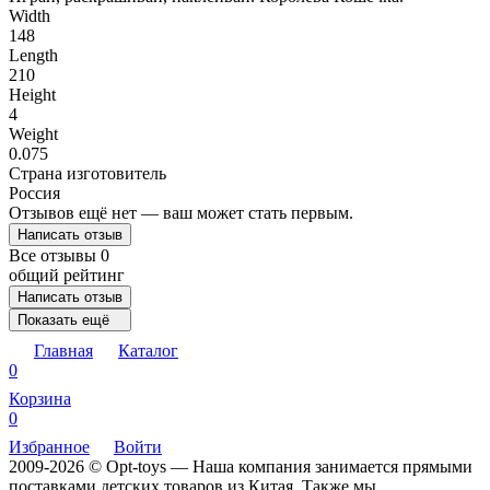
Width
148
Length
210
Height
4
Weight
0.075
Страна изготовитель
Россия
Отзывов ещё нет — ваш может стать первым.
Написать отзыв
Все отзывы
0
общий рейтинг
Написать отзыв
Показать ещё
Главная
Каталог
0
Корзина
0
Избранное
Войти
2009-2026 © Opt-toys — Наша компания занимается прямыми
поставками детских товаров из Китая. Также мы