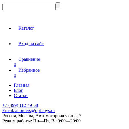
Каталог
Вход на сайт
Сравнение
0
Избранное
0
Главная
Блог
Статьи
+7 (499) 112-49-58
Email:
allorders@opt-toys.ru
Россия, Москва, Автомоторная улица, 7
Режим работы:
Пн—Пт, Вс 9:00—20:00