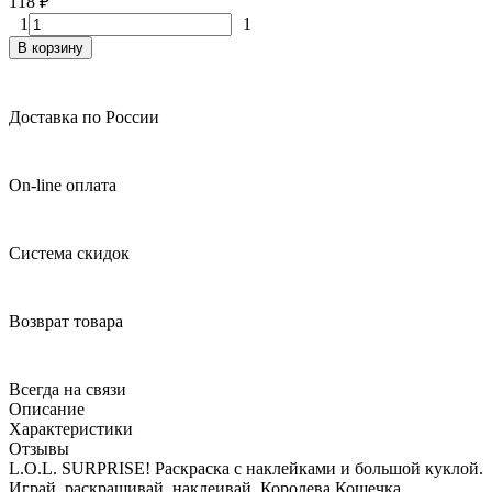
118
₽
1
1
В корзину
Доставка по России
On-line оплата
Система скидок
Возврат товара
Всегда на связи
Описание
Характеристики
Отзывы
L.O.L. SURPRISE! Раскраска с наклейками и большой куклой.
Играй, раскрашивай, наклеивай. Королева Кошечка.