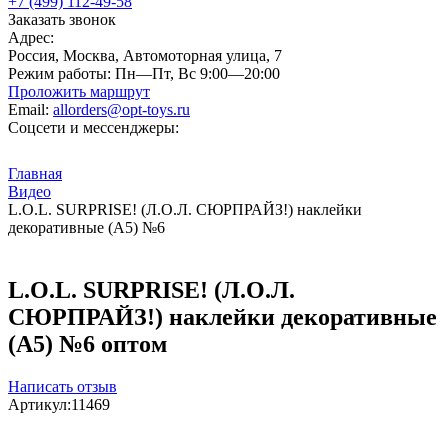
+7 (499) 112-49-58
Заказать звонок
Адрес:
Россия, Москва, Автомоторная улица, 7
Режим работы:
Пн—Пт, Вс 9:00—20:00
Проложить маршрут
Email:
allorders@opt-toys.ru
Соцсети и мессенджеры:
Главная
Видео
L.O.L. SURPRISE! (Л.О.Л. СЮРПРАЙЗ!) наклейки
декоративные (А5) №6
L.O.L. SURPRISE! (Л.О.Л.
СЮРПРАЙЗ!) наклейки декоративные
(А5) №6 оптом
Написать отзыв
Артикул:
11469