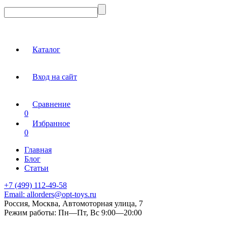
Каталог
Вход на сайт
Сравнение
0
Избранное
0
Главная
Блог
Статьи
+7 (499) 112-49-58
Email:
allorders@opt-toys.ru
Россия, Москва, Автомоторная улица, 7
Режим работы:
Пн—Пт, Вс 9:00—20:00