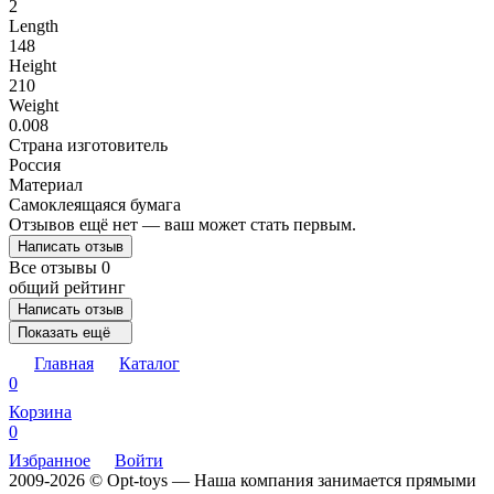
2
Length
148
Height
210
Weight
0.008
Страна изготовитель
Россия
Материал
Самоклеящаяся бумага
Отзывов ещё нет — ваш может стать первым.
Написать отзыв
Все отзывы
0
общий рейтинг
Написать отзыв
Показать ещё
Главная
Каталог
0
Корзина
0
Избранное
Войти
2009-2026 © Opt-toys — Наша компания занимается прямыми