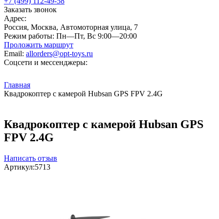
+7 (499) 112-49-58
Заказать звонок
Адрес:
Россия, Москва, Автомоторная улица, 7
Режим работы:
Пн—Пт, Вс 9:00—20:00
Проложить маршрут
Email:
allorders@opt-toys.ru
Соцсети и мессенджеры:
Главная
Квадрокоптер с камерой Hubsan GPS FPV 2.4G
Квадрокоптер с камерой Hubsan GPS
FPV 2.4G
Написать отзыв
Артикул:
5713