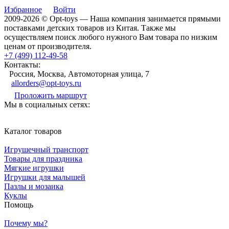
Избранное
Войти
2009-2026 © Opt-toys — Наша компания занимается прямыми
поставками детских товаров из Китая. Также мы
осуществляем поиск любого нужного Вам товара по низким
ценам от производителя.
+7 (499) 112-49-58
Контакты:
Россия, Москва, Автомоторная улица, 7
allorders@opt-toys.ru
Проложить маршрут
Мы в социальных сетях:
Каталог товаров
Игрушечный транспорт
Товары для праздника
Мягкие игрушки
Игрушки для малышей
Пазлы и мозаика
Куклы
Помощь
Почему мы?