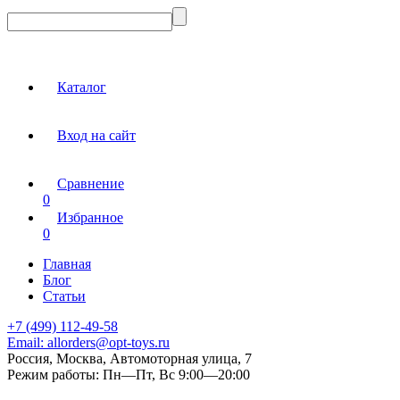
Каталог
Вход на сайт
Сравнение
0
Избранное
0
Главная
Блог
Статьи
+7 (499) 112-49-58
Email:
allorders@opt-toys.ru
Россия, Москва, Автомоторная улица, 7
Режим работы:
Пн—Пт, Вс 9:00—20:00