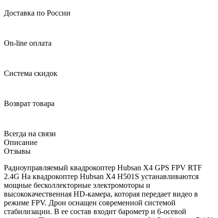
Доставка по России
On-line оплата
Система скидок
Возврат товара
Всегда на связи
Описание
Отзывы
Радиоуправляемый квадрокоптер Hubsan X4 GPS FPV RTF
2.4G На квадрокоптер Hubsan X4 H501S устанавливаются
мощные бесколлекторные электромоторы и
высококачественная HD-камера, которая передает видео в
режиме FPV. Дрон оснащен современной системой
стабилизации. В ее состав входит барометр и 6-осевой