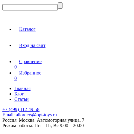
Каталог
Вход на сайт
Сравнение
0
Избранное
0
Главная
Блог
Статьи
+7 (499) 112-49-58
Email:
allorders@opt-toys.ru
Россия, Москва, Автомоторная улица, 7
Режим работы:
Пн—Пт, Вс 9:00—20:00