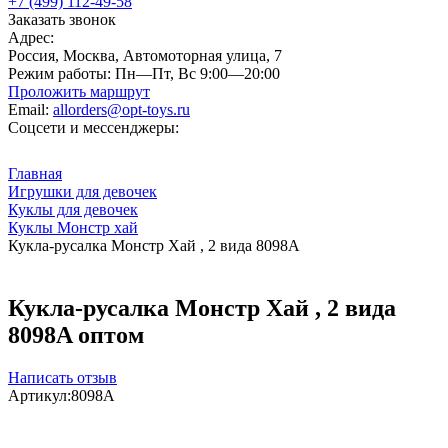
+7 (499) 112-49-58
Заказать звонок
Адрес:
Россия, Москва, Автомоторная улица, 7
Режим работы:
Пн—Пт, Вс 9:00—20:00
Проложить маршрут
Email:
allorders@opt-toys.ru
Соцсети и мессенджеры:
Главная
Игрушки для девочек
Куклы для девочек
Куклы Монстр хай
Кукла-русалка Монстр Хай , 2 вида 8098A
Кукла-русалка Монстр Хай , 2 вида
8098A оптом
Написать отзыв
Артикул:
8098A