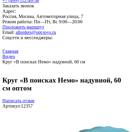
+7 (499) 112-49-58
Заказать звонок
Адрес:
Россия, Москва, Автомоторная улица, 7
Режим работы:
Пн—Пт, Вс 9:00—20:00
Проложить маршрут
Email:
allorders@opt-toys.ru
Соцсети и мессенджеры:
Главная
Видео
Круг «В поисках Немо» надувной, 60 см
Круг «В поисках Немо» надувной, 60
см оптом
Написать отзыв
Артикул:
12357