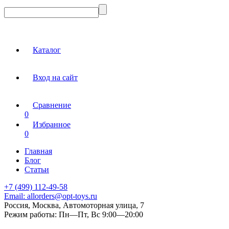
Каталог
Вход на сайт
Сравнение
0
Избранное
0
Главная
Блог
Статьи
+7 (499) 112-49-58
Email:
allorders@opt-toys.ru
Россия, Москва, Автомоторная улица, 7
Режим работы:
Пн—Пт, Вс 9:00—20:00