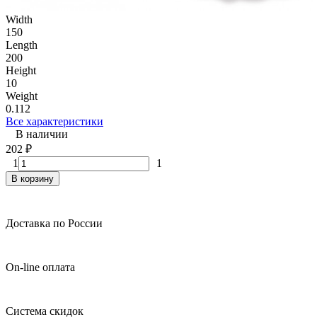
Width
150
Length
200
Height
10
Weight
0.112
Все характеристики
В наличии
202
₽
1
1
В корзину
Доставка по России
On-line оплата
Система скидок