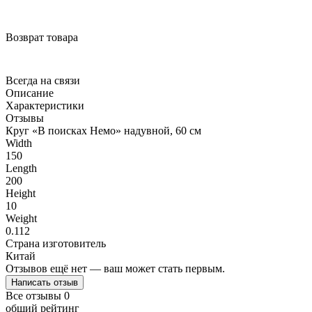
Возврат товара
Всегда на связи
Описание
Характеристики
Отзывы
Круг «В поисках Немо» надувной, 60 см
Width
150
Length
200
Height
10
Weight
0.112
Страна изготовитель
Китай
Отзывов ещё нет — ваш может стать первым.
Написать отзыв
Все отзывы
0
общий рейтинг