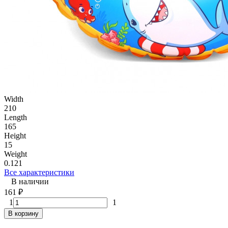
Width
210
Length
165
Height
15
Weight
0.121
Все характеристики
В наличии
161
₽
1
1
В корзину