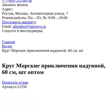
+7 (499) 112-49-58
Заказать звонок
Адрес:
Россия, Москва, Автомоторная улица, 7
Режим работы:
Пн—Пт, Вс 9:00—20:00
Проложить маршрут
Email:
allorders@opt-toys.ru
Соцсети и мессенджеры:
Главная
Видео
Круг Морские приключения надувной, 60 см, шт
Круг Морские приключения надувной,
60 см, шт оптом
Написать отзыв
Артикул:
12356