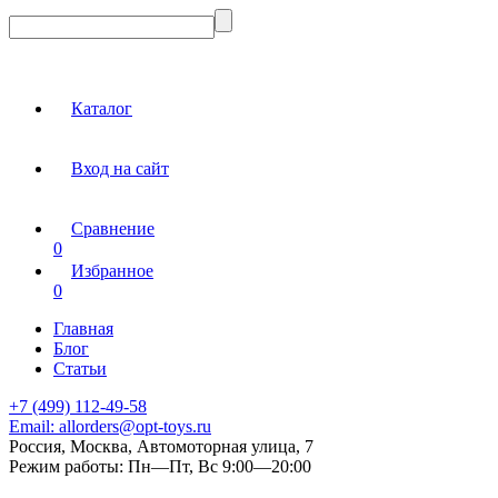
Каталог
Вход на сайт
Сравнение
0
Избранное
0
Главная
Блог
Статьи
+7 (499) 112-49-58
Email:
allorders@opt-toys.ru
Россия, Москва, Автомоторная улица, 7
Режим работы:
Пн—Пт, Вс 9:00—20:00