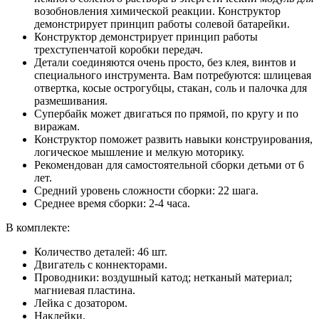
возобновления химической реакции. Конструктор
демонстрирует принцип работы солевой батарейки.
Конструктор демонстрирует принцип работы
трехступенчатой коробки передач.
Детали соединяются очень просто, без клея, винтов и
специального инструмента. Вам потребуются: шлицевая
отвертка, косые острогубцы, стакан, соль и палочка для
размешивания.
Супербайк может двигаться по прямой, по кругу и по
виражам.
Конструктор поможет развить навыки конструирования,
логическое мышление и мелкую моторику.
Рекомендован для самостоятельной сборки детьми от 6
лет.
Средний уровень сложности сборки: 22 шага.
Среднее время сборки: 2-4 часа.
В комплекте:
Количество деталей: 46 шт.
Двигатель с коннекторами.
Проводники: воздушный катод; нетканый материал;
магниевая пластина.
Лейка с дозатором.
Наклейки.