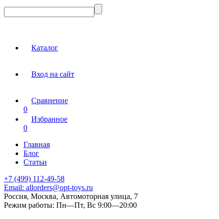
Каталог
Вход на сайт
Сравнение
0
Избранное
0
Главная
Блог
Статьи
+7 (499) 112-49-58
Email:
allorders@opt-toys.ru
Россия, Москва, Автомоторная улица, 7
Режим работы:
Пн—Пт, Вс 9:00—20:00