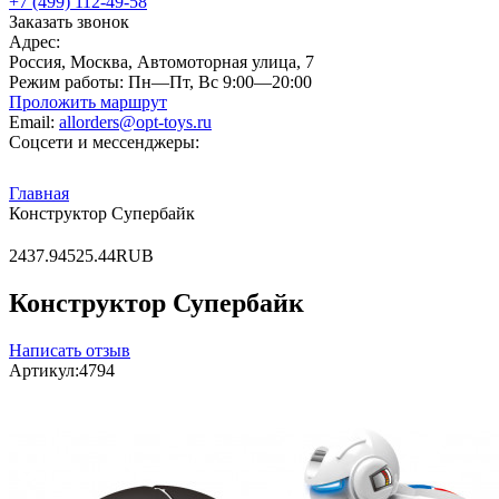
+7 (499) 112-49-58
Заказать звонок
Адрес:
Россия, Москва, Автомоторная улица, 7
Режим работы:
Пн—Пт, Вс 9:00—20:00
Проложить маршрут
Email:
allorders@opt-toys.ru
Соцсети и мессенджеры:
Главная
Конструктор Супербайк
2
437.94
525.44
RUB
Конструктор Супербайк
Написать отзыв
Артикул:
4794