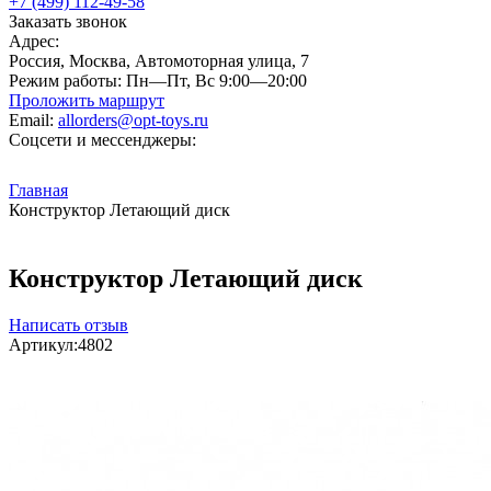
+7 (499) 112-49-58
Заказать звонок
Адрес:
Россия, Москва, Автомоторная улица, 7
Режим работы:
Пн—Пт, Вс 9:00—20:00
Проложить маршрут
Email:
allorders@opt-toys.ru
Соцсети и мессенджеры:
Главная
Конструктор Летающий диск
Конструктор Летающий диск
Написать отзыв
Артикул:
4802