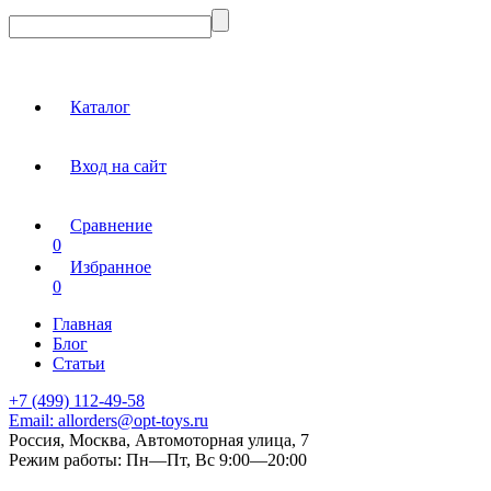
Каталог
Вход на сайт
Сравнение
0
Избранное
0
Главная
Блог
Статьи
+7 (499) 112-49-58
Email:
allorders@opt-toys.ru
Россия, Москва, Автомоторная улица, 7
Режим работы:
Пн—Пт, Вс 9:00—20:00