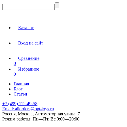
Каталог
Вход на сайт
Сравнение
0
Избранное
0
Главная
Блог
Статьи
+7 (499) 112-49-58
Email:
allorders@opt-toys.ru
Россия, Москва, Автомоторная улица, 7
Режим работы:
Пн—Пт, Вс 9:00—20:00