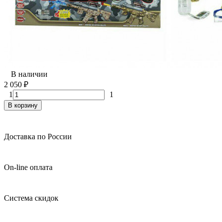
В наличии
2 050
₽
1
1
В корзину
Доставка по России
On-line оплата
Система скидок