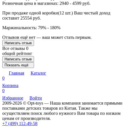
Розничная цена в магазинах: 2940 - 4599 руб.
При продаже одной коробки(12 шт.) Ваш чистый доход
составит 25554 руб.
Маржинальность: 79% - 180%
Отзывов ещё нет — ваш может стать первым.
Написать отзыв
Все отзывы
0
общий рейтинг
Написать отзыв
Показать ещё
Главная
Каталог
0
Корзина
0
Избранное
Войти
2009-2026 © Opt-toys — Наша компания занимается прямыми
поставками детских товаров из Китая. Также мы
осуществляем поиск любого нужного Вам товара по низким
ценам от производителя.
+7 (499) 112-49-58