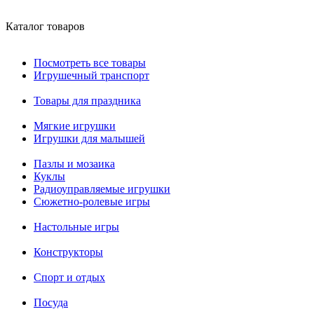
Каталог товаров
Посмотреть все товары
Игрушечный транспорт
Товары для праздника
Мягкие игрушки
Игрушки для малышей
Пазлы и мозаика
Куклы
Радиоуправляемые игрушки
Сюжетно-ролевые игры
Настольные игры
Конструкторы
Спорт и отдых
Посуда