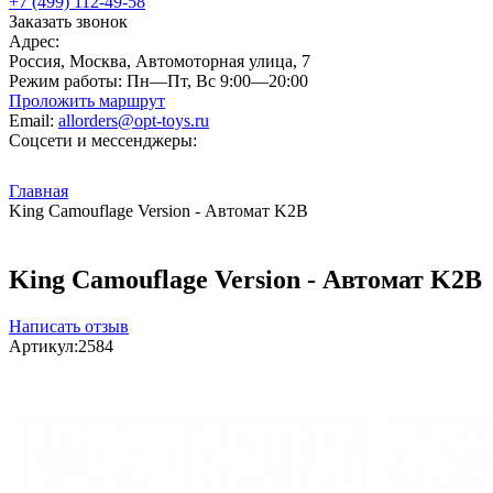
+7 (499) 112-49-58
Заказать звонок
Адрес:
Россия, Москва, Автомоторная улица, 7
Режим работы:
Пн—Пт, Вс 9:00—20:00
Проложить маршрут
Email:
allorders@opt-toys.ru
Соцсети и мессенджеры:
Главная
King Camouflage Version - Автомат K2B
King Camouflage Version - Автомат K2B
Написать отзыв
Артикул:
2584