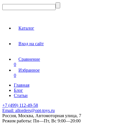
Каталог
Вход на сайт
Сравнение
0
Избранное
0
Главная
Блог
Статьи
+7 (499) 112-49-58
Email:
allorders@opt-toys.ru
Россия, Москва, Автомоторная улица, 7
Режим работы:
Пн—Пт, Вс 9:00—20:00