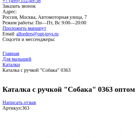
+7 (499) 112-49-58
Заказать звонок
Адрес:
Россия, Москва, Автомоторная улица, 7
Режим работы:
Пн—Пт, Вс 9:00—20:00
Проложить маршрут
Email:
allorders@opt-toys.ru
Соцсети и мессенджеры:
Главная
Для малышей
Каталки
Каталка с ручкой "Собака" 0363
Каталка с ручкой "Собака" 0363 оптом
Написать отзыв
Артикул:
363