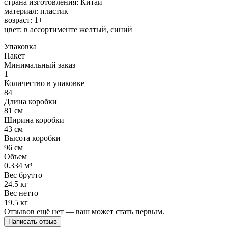
страна изготовления: Китай
материал: пластик
возраст: 1+
цвет: в ассортименте желтый, синий
Упаковка
Пакет
Минимальный заказ
1
Количество в упаковке
84
Длина коробки
81 см
Ширина коробки
43 см
Высота коробки
96 см
Объем
0.334 м³
Вес брутто
24.5 кг
Вес нетто
19.5 кг
Отзывов ещё нет — ваш может стать первым.
Написать отзыв