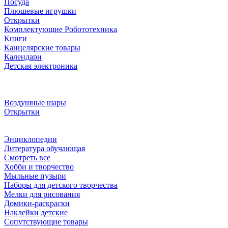
Посуда
Плюшевые игрушки
Открытки
Комплектующие Робототехника
Книги
Канцелярские товары
Календари
Детская электроника
Воздушные шары
Открытки
Энциклопедии
Литература обучающая
Смотреть все
Хобби и творчество
Мыльные пузыри
Наборы для детского творчества
Мелки для рисования
Домики-раскраски
Наклейки детские
Сопутствующие товары