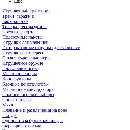
Ещё
Игрушечный транспорт
Треки, гаражи и
парковочные
Товары для праздника
Свечи для торта
Подарочные пакеты
Игрушки для малышей
Интерактивные игрушки для малышей
Игрушки-антистресс
Сюжетно-ролевые игры
Игрушечное оружие
Настольные игры
Магнитные игры
Конструкторы
Блочные конструкторы
Магнитные конструкторы
Сборные игровые наборы
Спорт и отдых
Мячи
Плавание и развлечения на воде
Посуда
Одноразовая бумажная посуда
Фарфоровая посуда