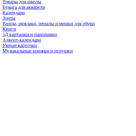
Товары для школы
Бумага для акварели
Календари
Зонты
Ранцы, рюкзаки, пеналы и мешки для обуви
Книги
3Д картинки и панорамки
Адвент-календари
Умные карточки
Музыкальные книжки и игрушки