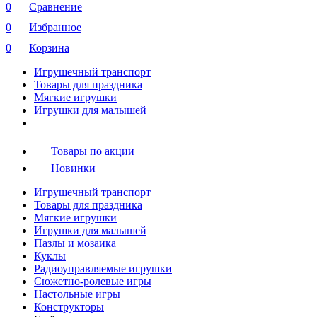
0
Сравнение
0
Избранное
0
Корзина
Игрушечный транспорт
Товары для праздника
Мягкие игрушки
Игрушки для малышей
Товары по акции
Новинки
Игрушечный транспорт
Товары для праздника
Мягкие игрушки
Игрушки для малышей
Пазлы и мозаика
Куклы
Радиоуправляемые игрушки
Сюжетно-ролевые игры
Настольные игры
Конструкторы