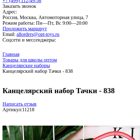
+7 (499) 112-49-58
Заказать звонок
Адрес:
Россия, Москва, Автомоторная улица, 7
Режим работы:
Пн—Пт, Вс 9:00—20:00
Проложить маршрут
Email:
allorders@opt-toys.ru
Соцсети и мессенджеры:
Главная
Товары для школы оптом
Канцелярские наборы
Канцелярский набор Тачки - 838
Канцелярский набор Тачки - 838
Написать отзыв
Артикул:
11218