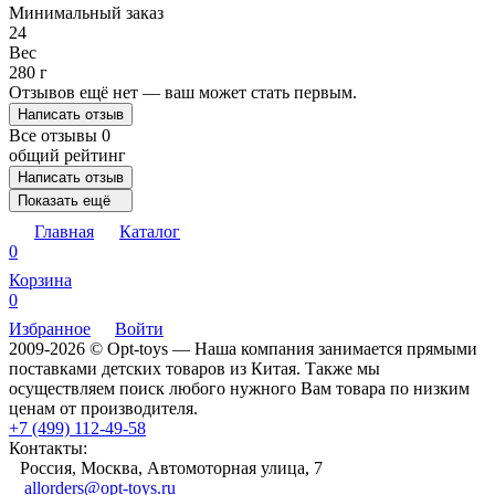
Минимальный заказ
24
Вес
280 г
Отзывов ещё нет — ваш может стать первым.
Написать отзыв
Все отзывы
0
общий рейтинг
Написать отзыв
Показать ещё
Главная
Каталог
0
Корзина
0
Избранное
Войти
2009-2026 © Opt-toys — Наша компания занимается прямыми
поставками детских товаров из Китая. Также мы
осуществляем поиск любого нужного Вам товара по низким
ценам от производителя.
+7 (499) 112-49-58
Контакты:
Россия, Москва, Автомоторная улица, 7
allorders@opt-toys.ru