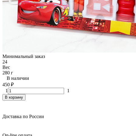
Минимальный заказ
24
Вес
280 г
В наличии
450
₽
1
1
В корзину
Доставка по России
On-line оплата