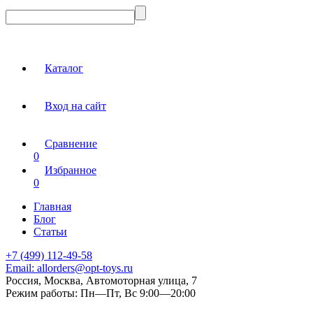
Каталог
Вход на сайт
Сравнение
0
Избранное
0
Главная
Блог
Статьи
+7 (499) 112-49-58
Email:
allorders@opt-toys.ru
Россия, Москва, Автомоторная улица, 7
Режим работы:
Пн—Пт, Вс 9:00—20:00